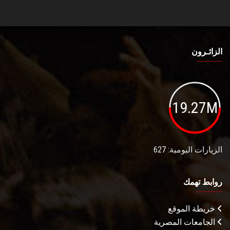
الزائـرون
19.27M
الزيارات اليومية: 627
روابط تهمك
خريطة الموقع
الجامعات المصرية