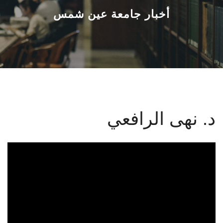
القطاعـات
أخبار جامعة عين شمس
الشئون الأكاديمية
البحث العلمي
الرعاية الصحية
د. نهى الرافعي
المراكز والوحدات
الأنظمة الذكية
الإعلام
تواصل معنا