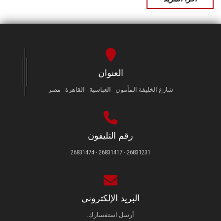
العنوان
شارع الخليفة المأمون - العباسية - القاهرة - مصر
رقم التليفون
26831231 - 26831417 - 26831474
البريد الإلكتروني
أرسل استفسارك.