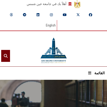
أهلاً بك في جامعة عين شمس
English
القائمة
الرئيسيـة
عن الجامعة