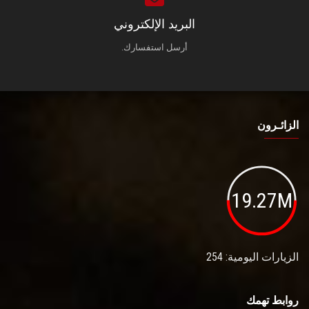
البريد الإلكتروني
أرسل استفسارك.
الزائـرون
19.27M
الزيارات اليومية: 254
روابط تهمك