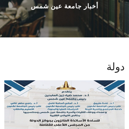
القطاعـات
أخبار جامعة عين شمس
الشئون الأكاديمية
البحث العلمي
الرعاية الصحية
دولة
المراكز والوحدات
الأنظمة الذكية
الإعلام
تواصل معنا