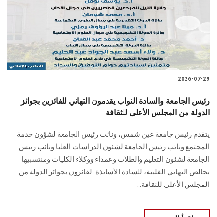
الطلاب
هيئة التدريس
الدراسات العليا
2026-07-29
الخريجين
رئيس الجامعة والسادة النواب يقدمون التهاني للفائزين بجوائز
الموظفون
الدولة من المجلس الأعلى للثقافة
يتقدم رئيس جامعة عين شمس، ونائب رئيس الجامعة لشؤون خدمة
الزائـرون
المجتمع ونائب رئيس الجامعة لشئون الدراسات العليا ونائب رئيس
الجامعة لشئون التعليم والطلاب وعمداء ووكلاء الكليات ومنتسبيها
سجل الان
بخالص التهاني القلبية، للسادة الأساتذة الفائزون بجوائز الدولة من
المجلس الأعلى للثقافة...