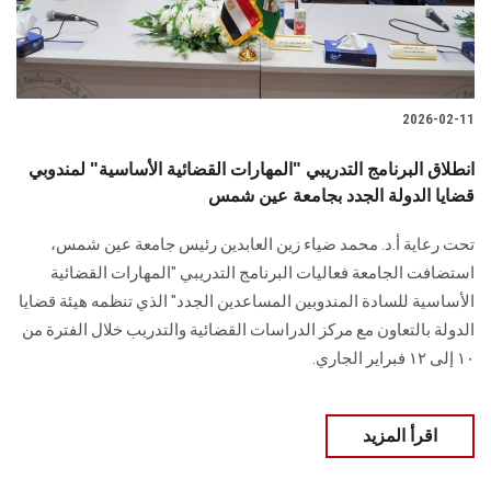
2026-02-11
انطلاق البرنامج التدريبي "المهارات القضائية الأساسية" لمندوبي
قضايا الدولة الجدد بجامعة عين شمس
تحت رعاية أ.د. محمد ضياء زين العابدين رئيس جامعة عين شمس،
استضافت الجامعة فعاليات البرنامج التدريبي "المهارات القضائية
الأساسية للسادة المندوبين المساعدين الجدد" الذي تنظمه هيئة قضايا
الدولة بالتعاون مع مركز الدراسات القضائية والتدريب خلال الفترة من
١٠ إلى ١٢ فبراير الجاري.
اقرأ المزيد