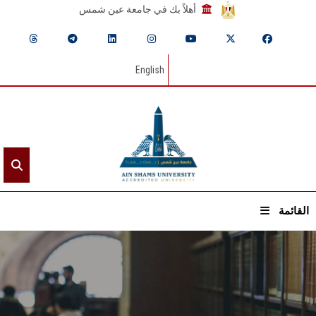
أهلاً بك في جامعة عين شمس
English
القائمة
الرئيسيـة
عن الجامعة