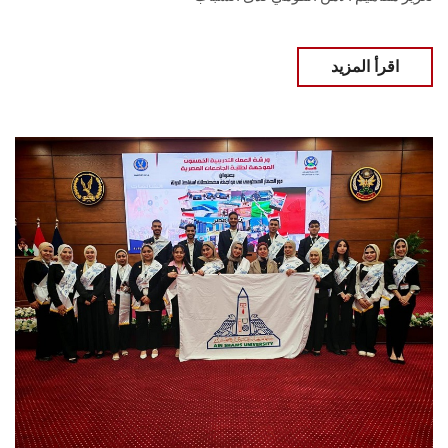
اقرأ المزيد