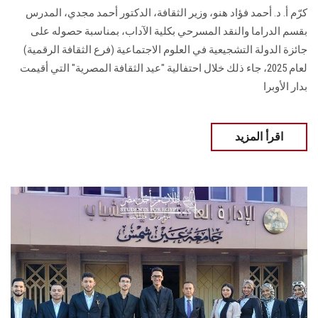
كرّم أ. د. أحمد فؤاد هنو، وزير الثقافة، الدكتور أحمد مجدي، المدرس
بقسم الدراما والنقد المسرحي بكلية الآداب، بمناسبة حصوله على
جائزة الدولة التشجيعية في العلوم الاجتماعية (فرع الثقافة الرقمية)
لعام 2025، جاء ذلك خلال احتفالية "عيد الثقافة المصرية" التي أقيمت
بدار الأوبرا
اقرأ المزيد