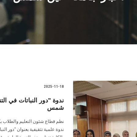
2025-11-18
ندوة "دور النباتات في الت
شمس
نظم قطاع شئون التعليم والطلاب بكلي
ندوة علمية تثقيفية بعنوان "دور النب