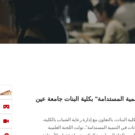
نمية المستدامة" بكلية البنات جامعة عين
ة البنات، بالتعاون مع إدارة رعاية الشباب بالكلية،
اتات في التنمية المستدامة"، تولت اللجنة العلمية