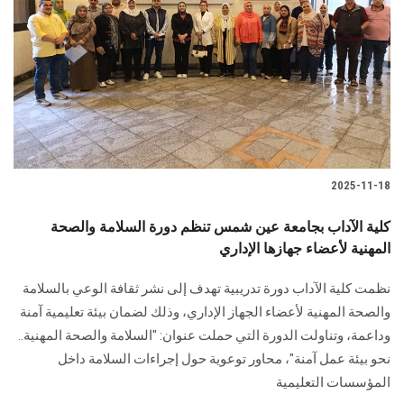
الطلاب
هيئة التدريس
الدراسات العليا
الخريجين
2025-11-18
الموظفون
كلية الآداب بجامعة عين شمس تنظم دورة السلامة والصحة
المهنية لأعضاء جهازها الإداري
الزائـرون
نظمت كلية الآداب دورة تدريبية تهدف إلى نشر ثقافة الوعي بالسلامة
سجل الان
والصحة المهنية لأعضاء الجهاز الإداري، وذلك لضمان بيئة تعليمية آمنة
وداعمة، وتناولت الدورة التي حملت عنوان: "السلامة والصحة المهنية..
نحو بيئة عمل آمنة"، محاور توعوية حول إجراءات السلامة داخل
المؤسسات التعليمية