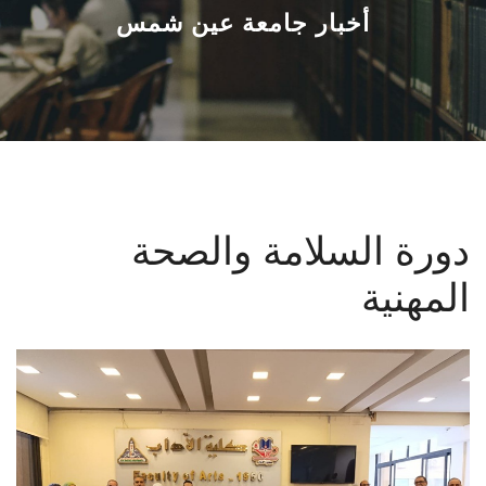
القطاعـات
أخبار جامعة عين شمس
الشئون الأكاديمية
البحث العلمي
الرعاية الصحية
دورة السلامة والصحة
المراكز والوحدات
المهنية
الأنظمة الذكية
الإعلام
تواصل معنا