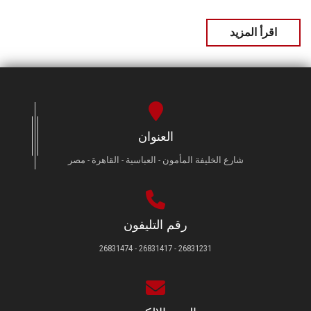
اقرأ المزيد
العنوان
شارع الخليفة المأمون - العباسية - القاهرة - مصر
رقم التليفون
26831231 - 26831417 - 26831474