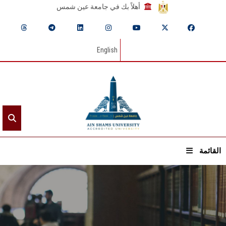
أهلاً بك في جامعة عين شمس
English
القائمة
الرئيسيـة
عن الجامعة