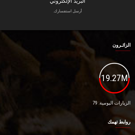
البريد الإلكتروني
أرسل استفسارك.
الزائـرون
19.27M
الزيارات اليومية: 79
روابط تهمك