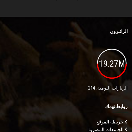
الزائـرون
19.27M
الزيارات اليومية: 214
روابط تهمك
خريطة الموقع
الجامعات المصرية