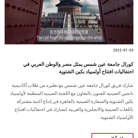
الطلاب
هيئة التدريس
الدراسات العليا
2022-01-30
الخريجين
كورال جامعة عين شمس يمثل مصر والوطن العربي في
الموظفون
احتفاليات افتتاح أولمبياد بكين الشتوية
شارك فريق كورال جامعة عين شمس مع نظيره من طلاب أكاديمية
الزائـرون
نانجين الصينية للفنون بالتعاون مع اللجنة الصينية المنظمة لأولمبياد
بكين الشتوية والسفارة الصينية بالقاهرة في إنتاج أغنية مشتركة
سجل الان
باللغات الصينية والانجليزية والعربية لتشارك في احتفاليات افتتاح
الأولمبياد الشتوية...