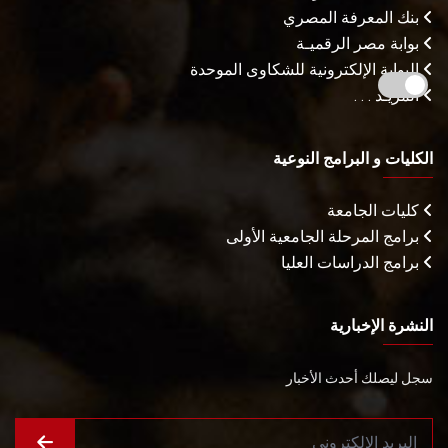
بنك المعرفة المصري
بوابة مصر الرقميـة
البوابة الإلكترونية للشكاوى الموحدة
المزيـد . . .
الكليات و البرامج النوعية
كليات الجامعة
برامج المرحلة الجامعية الأولى
برامج الدراسات العليا
النشرة الإخبارية
سجل ليصلك أحدث الأخبار