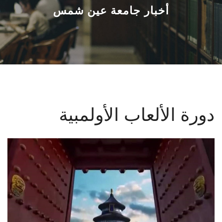
القطاعـات
أخبار جامعة عين شمس
الشئون الأكاديمية
البحث العلمي
الرعاية الصحية
دورة الألعاب الأولمبية
المراكز والوحدات
الأنظمة الذكية
الإعلام
تواصل معنا