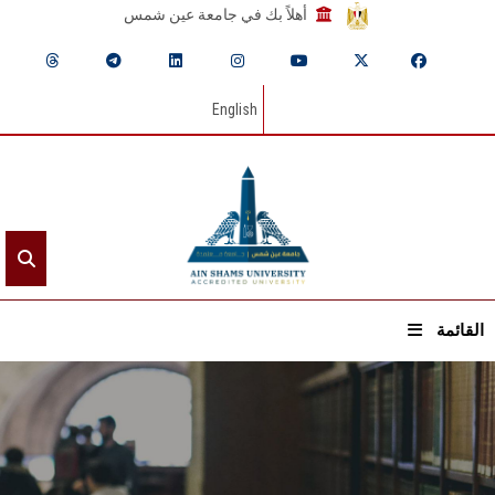
أهلاً بك في جامعة عين شمس
English
القائمة
الرئيسيـة
عن الجامعة