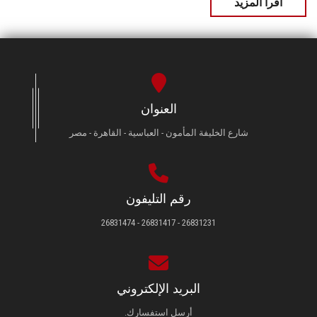
اقرأ المزيد
العنوان
شارع الخليفة المأمون - العباسية - القاهرة - مصر
رقم التليفون
26831231 - 26831417 - 26831474
البريد الإلكتروني
أرسل استفسارك.