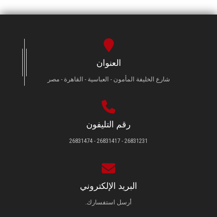
العنوان
شارع الخليفة المأمون - العباسية - القاهرة - مصر
رقم التليفون
26831231 - 26831417 - 26831474
البريد الإلكتروني
أرسل استفسارك.