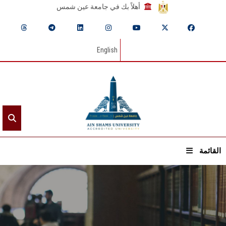
أهلاً بك في جامعة عين شمس
English
القائمة
الرئيسيـة
عن الجامعة