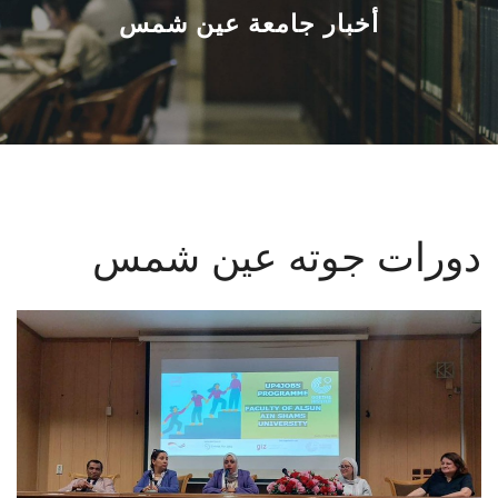
القطاعـات
أخبار جامعة عين شمس
الشئون الأكاديمية
البحث العلمي
الرعاية الصحية
دورات جوته عين شمس
المراكز والوحدات
الأنظمة الذكية
الإعلام
تواصل معنا