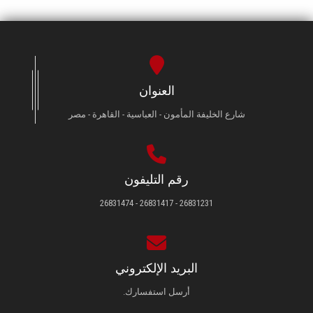
العنوان
شارع الخليفة المأمون - العباسية - القاهرة - مصر
رقم التليفون
26831231 - 26831417 - 26831474
البريد الإلكتروني
أرسل استفسارك.