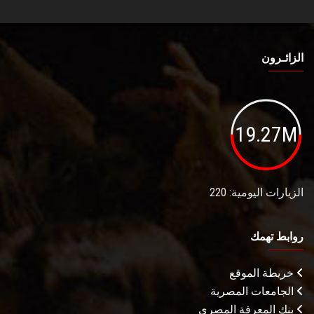
الزائـرون
19.27M
الزيارات اليومية: 220
روابط تهمك
خريطة الموقع
الجامعات المصرية
بنك المعرفة المصري