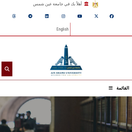
أهلاً بك في جامعة عين شمس
English
القائمة
الرئيسيـة
عن الجامعة