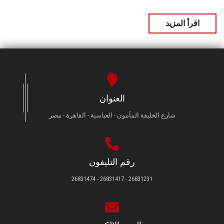
اقرأ المزيد
العنوان
شارع الخليفة المأمون - العباسية - القاهرة - مصر
رقم التليفون
26831231 - 26831417 - 26831474