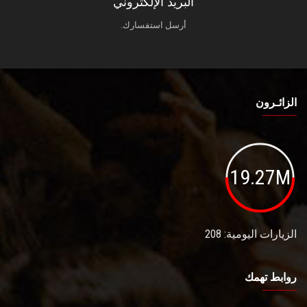
البريد الإلكتروني
أرسل استفسارك.
الزائـرون
19.27M
الزيارات اليومية: 208
روابط تهمك