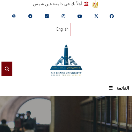
أهلاً بك في جامعة عين شمس
English
القائمة
الرئيسيـة
عن الجامعة