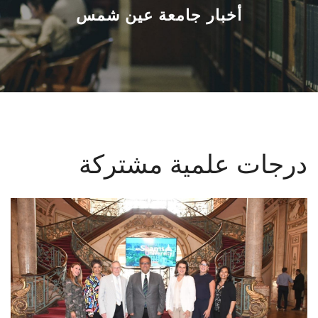
القطاعـات
أخبار جامعة عين شمس
الشئون الأكاديمية
البحث العلمي
الرعاية الصحية
درجات علمية مشتركة
المراكز والوحدات
الأنظمة الذكية
الإعلام
تواصل معنا