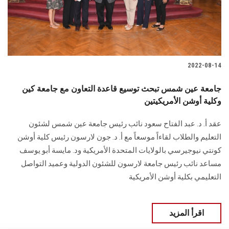
الطلاب
هيئة التدريس
الدراسات العليا
2022-08-14
الخريجين
جامعة عين شمس تبحث توسيع قاعدة التعاون مع جامعة كين
وكلية أوشن الأمريكيتين
الموظفون
عقد أ. د. عبد الفتاح سعود نائب رئيس جامعة عين شمس لشئون
التعليم والطلاب لقاءاً موسعاً مع أ. د. جون لارسون رئيس كلية أوشن
الزائـرون
كونتي نيوجيرسي بالولايات المتحدة الأمريكية ود. مايسة أبو يوسف
مساعد نائب رئيس جامعة لارسون للشئون الدولية وعميد التواصل
سجل الان
التعليمي بكلية أوشن الأمريكية
اقرأ المزيد