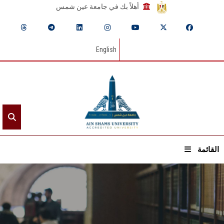
أهلاً بك في جامعة عين شمس
English
القائمة
الرئيسيـة
عن الجامعة