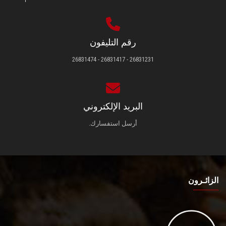
رقم التليفون
26831231 - 26831417 - 26831474
البريد الإلكتروني
أرسل استفسارك.
الزائـرون