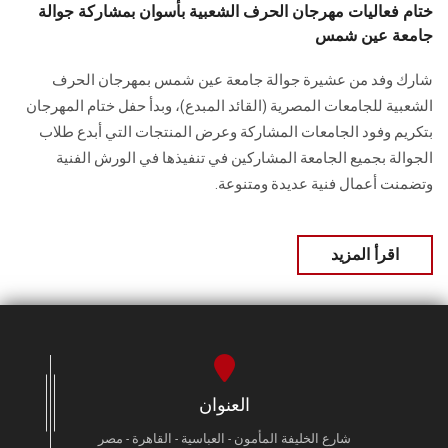
ختام فعاليات مهرجان الحرف الشعبية بأسوان بمشاركة جوالة
جامعة عين شمس
شارك وفد من عشيرة جوالة جامعة عين شمس بمهرجان الحرف
الشعبية للجامعات المصرية (القائد المبدع)، وبدأ حفل ختام المهرجان
بتكريم وفود الجامعات المشاركة وعرض المنتجات التي أبدع طلاب
الجوالة بجميع الجامعة المشاركين في تنفيذها في الورش الفنية
وتضمنت أعمال فنية عديدة ومتنوعة.
اقرأ المزيد
العنوان
شارع الخليفة المأمون - العباسية - القاهرة - مصر