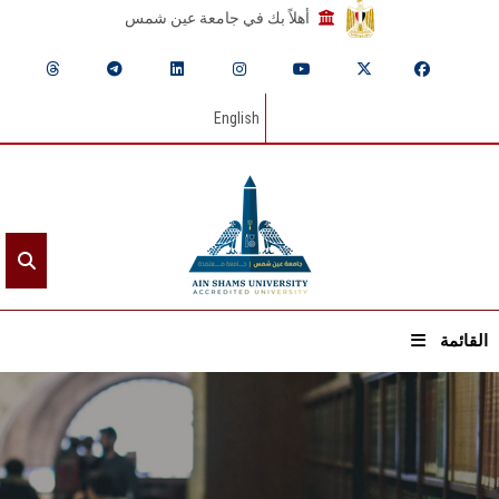
أهلاً بك في جامعة عين شمس
English
القائمة
الرئيسيـة
عن الجامعة