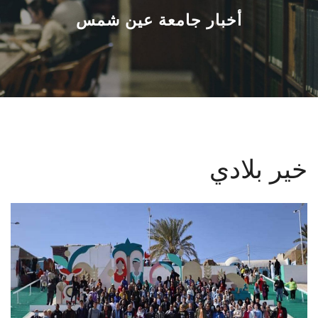
القطاعـات
أخبار جامعة عين شمس
الشئون الأكاديمية
البحث العلمي
الرعاية الصحية
خير بلادي
المراكز والوحدات
الأنظمة الذكية
الإعلام
تواصل معنا