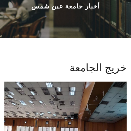
القطاعـات
أخبار جامعة عين شمس
الشئون الأكاديمية
البحث العلمي
الرعاية الصحية
خريج الجامعة
المراكز والوحدات
الأنظمة الذكية
الإعلام
تواصل معنا