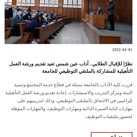
الطلاب
هيئة التدريس
الدراسات العليا
2022-03-01
الخريجين
نظرًا للإقبال الطلابي.. آداب عين شمس تعيد تقديم ورشة العمل
الموظفون
التأهيلية للمشاركة بالملتقي التوظيفي للجامعة
قررت كلية الآداب بالجامعة ممثلة في قطاع خدمة المجتمع وتنمية
الزائـرون
البيئة ومركز التدريب والاستشارات، إعادة تقديم ورشة العمل التأهيلية
للراغبين في الالتحاق بالملتقى التوظيفي، وذلك لتدريبيهم على
سجل الان
مهارات كتابة السيرة الذاتية ومهارات التوظيف، والمهارات المؤهلة
لحضور ملتقيات التوظيف