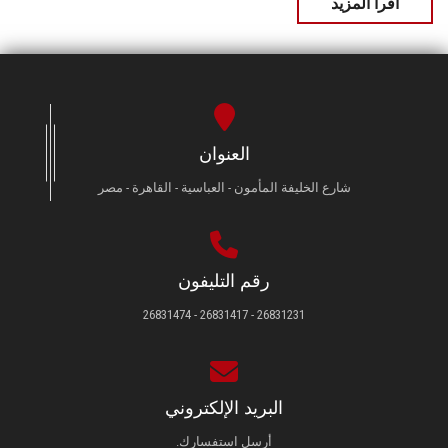
اقرأ المزيد
العنوان
شارع الخليفة المأمون - العباسية - القاهرة - مصر
رقم التليفون
26831231 - 26831417 - 26831474
البريد الإلكتروني
أرسل استفسارك.