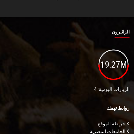
الزائـرون
19.27M
الزيارات اليومية: 4
روابط تهمك
خريطة الموقع
الجامعات المصرية