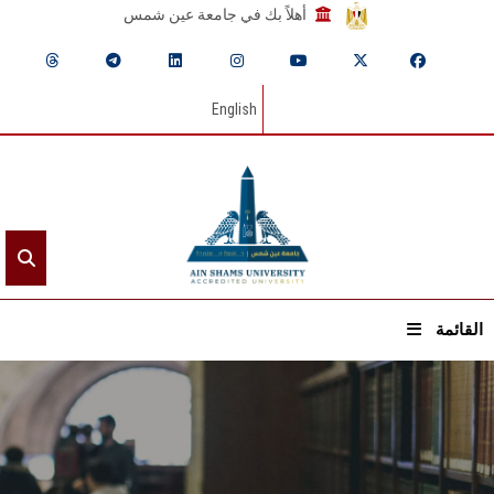
أهلاً بك في جامعة عين شمس
English
القائمة
الرئيسيـة
عن الجامعة