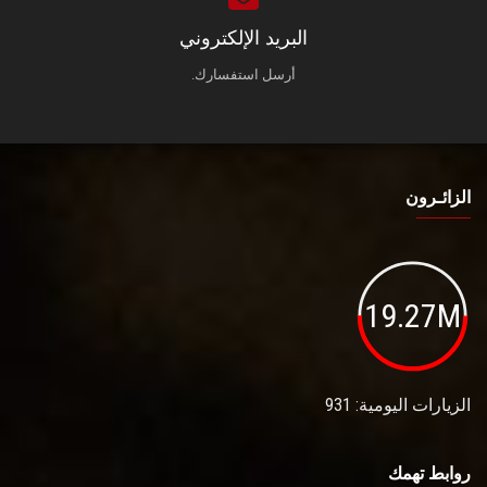
البريد الإلكتروني
أرسل استفسارك.
الزائـرون
19.27M
الزيارات اليومية: 931
روابط تهمك