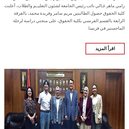
رامي ماهر غـالي نائب رئيس الجامعة لشئون التعليــم والطلاب، أعلنت
كلية الحقوق حصول الطالبتين مريم سامر وفريدة محمد، بالفرقة
الرابعة بالقسم الفرنسي بكلية الحقوق، على منحتي دراسة لرحلة
الماجستير في فرنسا.
اقرأ المزيد