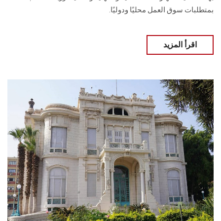
بمتطلبات سوق العمل محليًا ودوليًا.
اقرأ المزيد