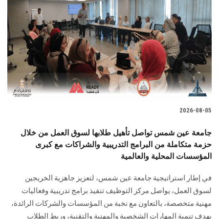
2026-08-05
جامعة عين شمس تواصل تأهيل طلابها لسوق العمل من خلال
حزمة متكاملة من البرامج التدريبية والشراكات مع كبرى
المؤسسات المحلية والعالمية
في إطار استراتيجية جامعة عين شمس، لتعزيز جاهزية الخريجين
لسوق العمل، يواصل مركز التوظيف تنفيذ برامج تدريبية وفعاليات
مهنية متخصصة، بالتعاون مع نخبة من المؤسسات والشركات الرائدة،
بهدف تنمية المهارات الشخصية والمهنية والتقنية، وربط الطلاب