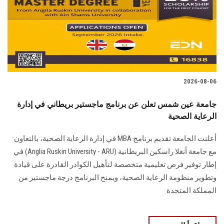
الطلاب
هيئة التدريس
الدراسات العليا
2026-08-06
الخريجين
جامعة عين شمس تعلن عن برنامج ماجستير بريطاني في إدارة
الموظفون
الرعاية الصحية
أعلنت الجامعة تقديم برنامج MBA في إدارة الرعاية الصحية، بالتعاون
الزائـرون
مع جامعة أنغلا راسكين البريطانية (Anglia Ruskin University - ARU) في
إطار توفير فرص تعليمية متخصصة لتأهيل الكوادر القادرة على قيادة
سجل الان
وتطوير منظومة الرعاية الصحية، ويمنح البرنامج درجة ماجستير من
المملكة المتحدة