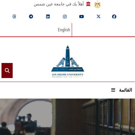
أهلاً بك في جامعة عين شمس
English
القائمة
الرئيسيـة
عن الجامعة