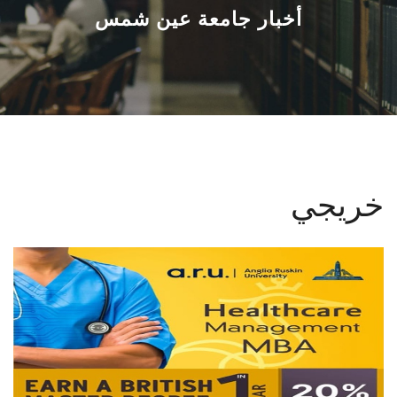
القطاعـات
أخبار جامعة عين شمس
الشئون الأكاديمية
البحث العلمي
الرعاية الصحية
خريجي
المراكز والوحدات
الأنظمة الذكية
الإعلام
تواصل معنا