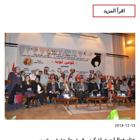
اقرأ المزيد
2018-12-13
ختام فعاليات حملة كوني قوية بجامعة عين شمس