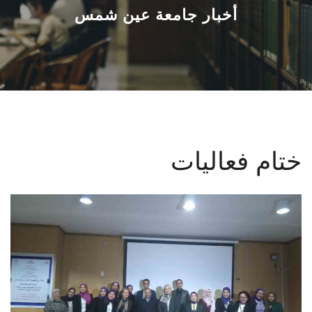
القطاعـات
أخبار جامعة عين شمس
الشئون الأكاديمية
البحث العلمي
الرعاية الصحية
ختام فعاليات
المراكز والوحدات
الأنظمة الذكية
الإعلام
تواصل معنا