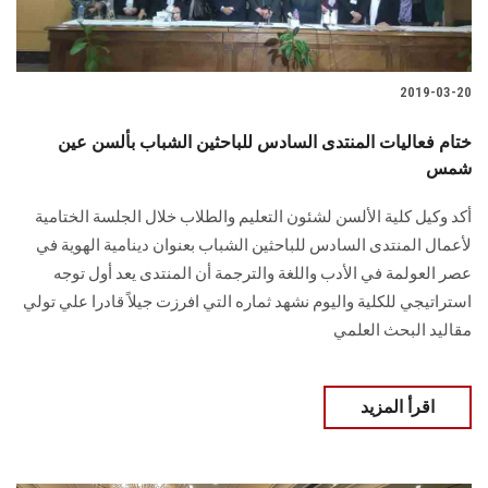
الطلاب
هيئة التدريس
2019-03-20
الدراسات العليا
ختام فعاليات المنتدى السادس للباحثين الشباب بألسن عين
شمس
الخريجين
أكد وكيل كلية الألسن لشئون التعليم والطلاب خلال الجلسة الختامية
لأعمال المنتدى السادس للباحثين الشباب بعنوان دينامية الهوية في
الموظفون
عصر العولمة في الأدب واللغة والترجمة أن المنتدى يعد أول توجه
استراتيجي للكلية واليوم نشهد ثماره التي افرزت جيلاً قادرا علي تولي
الزائـرون
مقاليد البحث العلمي
سجل الان
اقرأ المزيد