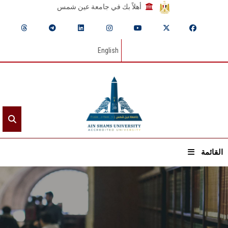
أهلاً بك في جامعة عين شمس
English
القائمة
الرئيسيـة
عن الجامعة