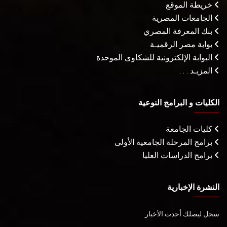
خريطة الموقع
الجامعات المصرية
بنك المعرفة المصري
بوابة مصر الرقميـة
البوابة الإلكترونية للشكاوى الموحدة
المزيـد . . .
الكليات و البرامج النوعية
كليات الجامعة
برامج المرحلة الجامعية الأولى
برامج الدراسات العليا
النشرة الإخبارية
سجل ليصلك أحدث الأخبار