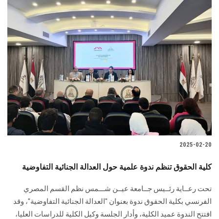
2025-02-20
كلية الحقوق تنظم ندوة علمية حول العدالة الجنائية التفاوضية
تحت رعــاية رئــيس جــامعة عيــن شـــمس نظم القسم المصري
الفرنسي بكلية الحقوق ندوة بعنوان "العدالة الجنائية التفاوضية"، وقد
افتتح الندوة عميد الكلية، وأدار الجلسة وكيل الكلية للدراسات العليا،