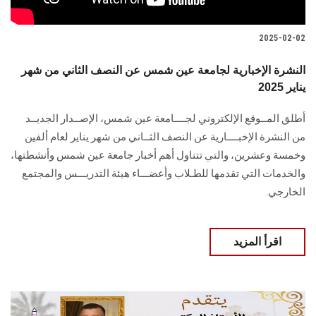
2025-02-02
النشرة الإخبارية لجامعة عين شمس عن النصف الثاني من شهر
يناير 2025
أطلق المــوقع الإلكتروني لجــــامعة عين شمس، الإصــدار الجديــد
من النشرة الإخبــــارية عن النصف ‏الثــاني من شهر يناير لعام ألفين
وخمسة وعشرين، والتي تتناول أهم أخبار جامعة عين شمس وأنشطتها،
والخدمات ‏التي تقدمها للطـلاب وأعضـــاء هيئة التدريـــس والمجتمع
الخارجي‎.‎
اقرأ المزيد