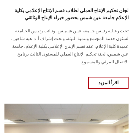
لجان تحكيم الإنتاج العملي لطلاب قسم الإنتاج الإعلامي بكلية
الإعلام جامعة عين شمس بحضور خبراء الإنتاج الوثائقي
تحت رعـاية رئيـس جـامعة عيـن شـمـس، ونـائب رئيـس الجـامعة
لشئون خدمة المجتمع وتنمية البيئة، وتحت إشراف أ. د. هبه شاهين،
عميدة كلية الإعلام، عقد قسم الإنتاج الإعلامي بكلية الإعلام، جامعة
عين شمس، لجنة تحكيم الإنتاج العملي للمستوى الثالث برنامج
الاتصال المرئي والمسموع.
اقرأ المزيد