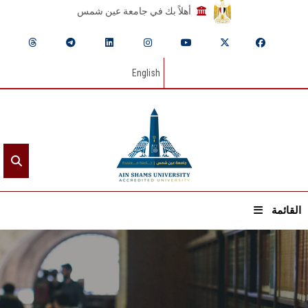
أهلاً بك في جامعة عين شمس
English
القائمة
الرئيسيـة
عن الجامعة