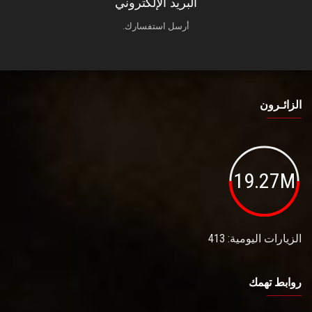
البريد الإلكتروني
أرسل استفسارك.
الزائـرون
19.27M
الزيارات اليومية: 413
روابط تهمك