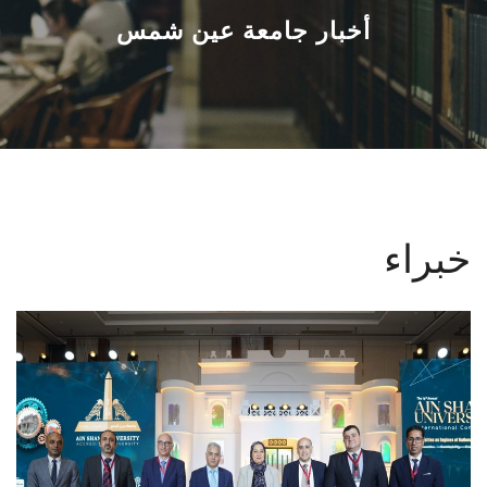
القطاعـات
أخبار جامعة عين شمس
الشئون الأكاديمية
البحث العلمي
الرعاية الصحية
خبراء
المراكز والوحدات
الأنظمة الذكية
الإعلام
تواصل معنا