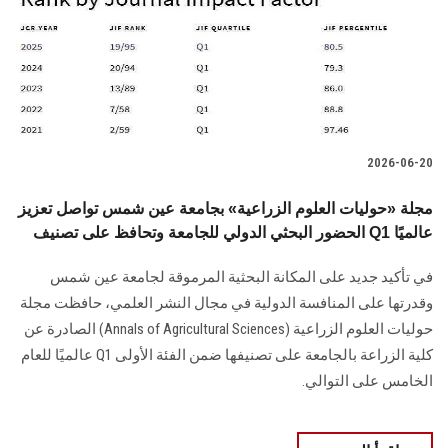
الطلاب
هيئة التدريس
الدراسات العليا
2026-06-20
الخريجين
مجلة «حوليات العلوم الزراعية» بجامعة عين شمس تواصل تعزيز
الموظفون
الحضور البحثي الدولي للجامعة وتحافظ على تصنيف Q1 عالميًا
في تأكيد جديد على المكانة البحثية المرموقة لجامعة عين شمس
الزائـرون
وقدرتها على المنافسة الدولية في مجال النشر العلمي، حافظت مجلة
حوليات العلوم الزراعية (Annals of Agricultural Sciences) الصادرة عن
سجل الان
كلية الزراعة بالجامعة على تصنيفها ضمن الفئة الأولى Q1 عالميًا للعام
الخامس على التوالي.