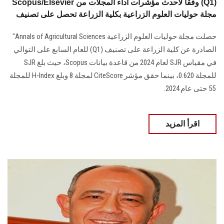
Scopus/Elsevier وفقا لأحدث مؤشرات أداء المجلات من (Q1)
مجلة حوليات العلوم الزراعية بكلية الزراعة تحصل على تصنيف
حصلت مجلة حوليات العلوم الزراعية Annals of Agricultural Sciences"
الصادرة عن كلية الزراعة على تصنيف (Q1) للعام السابع على التوالي
في مقياس SJR لعام 2024 من قاعدة بيانات Scopus، حيث بلغ SJR
للمجلة 0.620، بينما حقق مؤشر CiteScore لمجلة 8 وبلغ H‑Index للمجلة
55 حتى عام 2024.
اقرأ المزيد