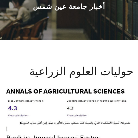
القطاعـات
أخبار جامعة عين شمس
الشئون الأكاديمية
البحث العلمي
الرعاية الصحية
حوليات العلوم الزراعية
المراكز والوحدات
الأنظمة الذكية
الإعلام
تواصل معنا