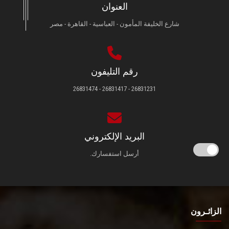
العنوان
شارع الخليفة المأمون - العباسية - القاهرة - مصر
رقم التليفون
26831231 - 26831417 - 26831474
البريد الإلكتروني
أرسل استفسارك.
الزائـرون