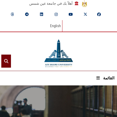
أهلاً بك في جامعة عين شمس
English
القائمة
الرئيسيـة
عن الجامعة