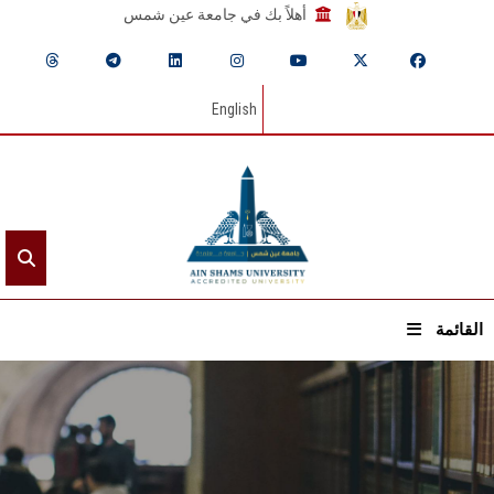
أهلاً بك في جامعة عين شمس
English
القائمة
الرئيسيـة
عن الجامعة