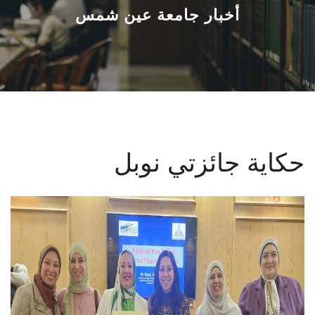
القطاعـات
أخبار جامعة عين شمس
الشئون الأكاديمية
البحث العلمي
الرعاية الصحية
حكاية جائزتي نوبل
المراكز والوحدات
الأنظمة الذكية
الإعلام
تواصل معنا