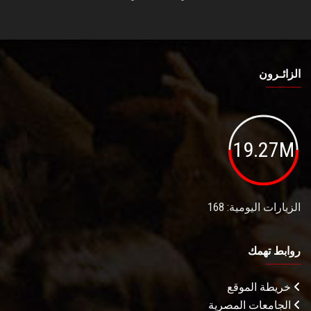
الزائـرون
19.27M
الزيارات اليومية: 168
روابط تهمك
خريطة الموقع
الجامعات المصرية