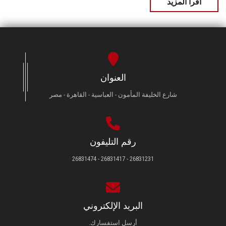
اقرأ المزيد
العنوان
شارع الخليفة المأمون - العباسية - القاهرة - مصر
رقم التليفون
26831231 - 26831417 - 26831474
البريد الإلكتروني
أرسل استفسارك.