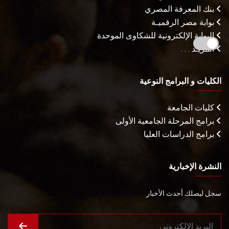
بنك المعرفة المصري
بوابة مصر الرقميـة
البوابة الإلكترونية للشكاوى الموحدة
المزيـد . . .
الكليات و البرامج النوعية
كليات الجامعة
برامج المرحلة الجامعية الأولى
برامج الدراسات العليا
النشرة الإخبارية
سجل ليصلك أحدث الأخبار