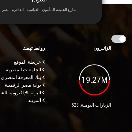
شارع الخليفة المأمون - العباسية - القاهرة - مصر
الزائـرون
روابط تهمك
خريطة الموقع
الجامعات المصرية
19.27M
بنك المعرفة المصري
بوابة مصر الرقميـة
البوابة الإلكترونية لل
المزيـد . . .
الزيارات اليومية: 523