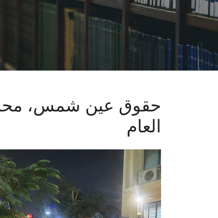
حقوق عين شمس، محاضرة 
العام