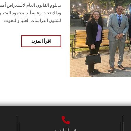
بدبلوم القانون العام لاستعراض أهم
وذلك تحت رعاية أ. د. محمود المتيني
لشئون الدراسات العليا والبحوث
اقرأ المزيد
رقم التليفون