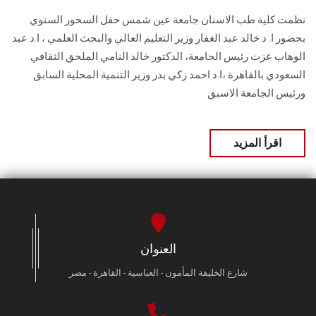
نظمت كلية طب الاسنان جامعة عين شمس حفل السحور السنوي
بحضور ا. د خالد عبد الغفار وزير التعليم العالي والبحث العلمي ، ا.د عبد
الوهاب عزت رئيس الجامعة، الدكتور خالد النامي الملحق الثقافي
السعودي بالقاهرة ،ا.د احمد زكي بدر وزير التنمية المحلية السابق
ورئيس الجامعة الاسبق
اقرأ المزيد
العنوان
شارع الخليفة المأمون - العباسية - القاهرة - مصر