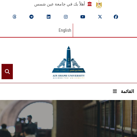
أهلاً بك في جامعة عين شمس
English
القائمة
الرئيسيـة
عن الجامعة