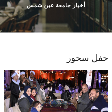
القطاعـات
أخبار جامعة عين شمس
الشئون الأكاديمية
البحث العلمي
الرعاية الصحية
حفل سحور
المراكز والوحدات
الأنظمة الذكية
الإعلام
تواصل معنا