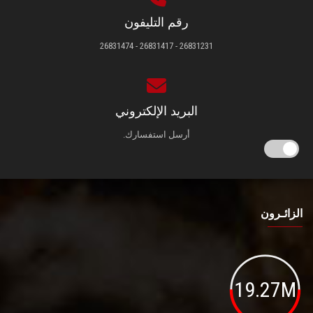
رقم التليفون
26831231 - 26831417 - 26831474
البريد الإلكتروني
أرسل استفسارك.
الزائـرون
19.27M