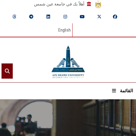
أهلاً بك في جامعة عين شمس
English
القائمة
الرئيسيـة
عن الجامعة