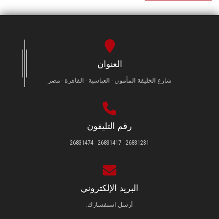
العنوان
شارع الخليفة المأمون - العباسية - القاهرة - مصر
رقم التليفون
26831231 - 26831417 - 26831474
البريد الإلكتروني
أرسل استفسارك.