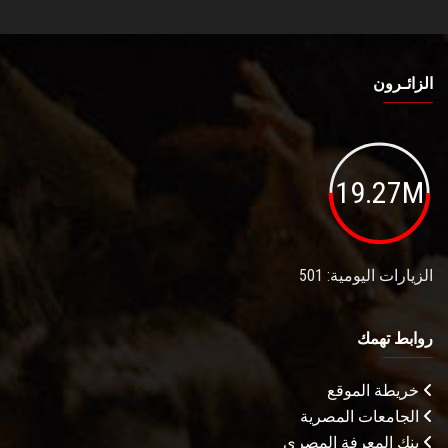
الزائـرون
19.27M
الزيارات اليومية: 501
روابط تهمك
خريطة الموقع
الجامعات المصرية
بنك المعرفة المصري