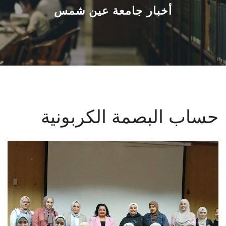
القطاعـات
أخبار جامعة عين شمس
الشئون الأكاديمية
البحث العلمي
الرعاية الصحية
حساب البصمة الكربونية
المراكز والوحدات
الأنظمة الذكية
الإعلام
تواصل معنا