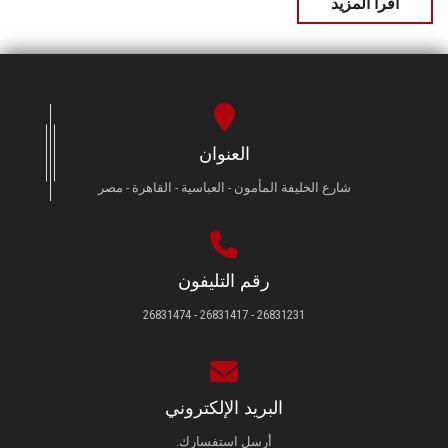
اقرأ المزيد
العنوان
شارع الخليفة المأمون - العباسية - القاهرة - مصر
رقم التليفون
26831231 - 26831417 - 26831474
البريد الإلكتروني
أرسل استفسارك.