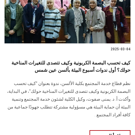
الطلاب
هيئة التدريس
الدراسات العليا
2025-03-04
الخريجين
كيف تحسب البصمة الكربونية وكيف تتصدى للتغيرات المناخية
الموظفون
حولك؟ أول ندوات أسبوع البيئة بألسن عين شمس
نظم قطاع خدمة المجتمع بكلية الألسن، ندوة بعنوان "كيف تحسب
الزائـرون
البصمة الكربونية وكيف تتصدى للتغيرات المناخية حولك"، في البداية،
وأكدت أ. د. يمنى صفوت، وكيل الكلية لشئون خدمة المجتمع وتنمية
سجل الان
البيئة أن حماية البيئة هي مسؤولية مشتركة تتطلب جهودًا جماعية من
كافة أفراد المجتمع .