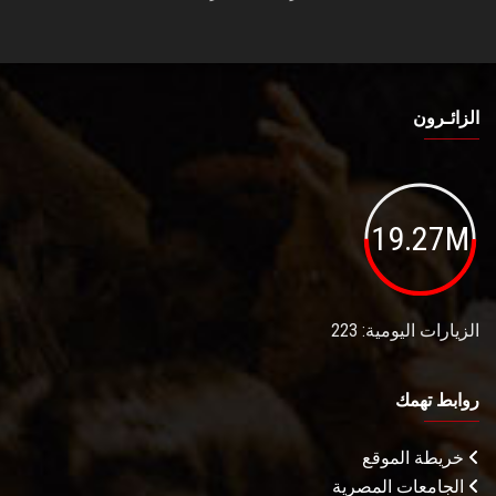
الزائـرون
19.27M
الزيارات اليومية: 223
روابط تهمك
خريطة الموقع
الجامعات المصرية