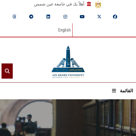
أهلاً بك في جامعة عين شمس
English
القائمة
الرئيسيـة
عن الجامعة