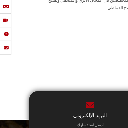
لمتخصصين في المجال الأثري والمتحفي وتُفتتح
دوح الدماطي
البريد الإلكتروني
أرسل استفسارك.