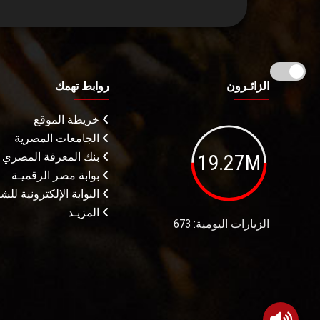
الزائـرون
روابط تهمك
خريطة الموقع
الجامعات المصرية
19.27M
بنك المعرفة المصري
بوابة مصر الرقميـة
البوابة الإلكترونية لل
المزيـد . . .
الزيارات اليومية: 673