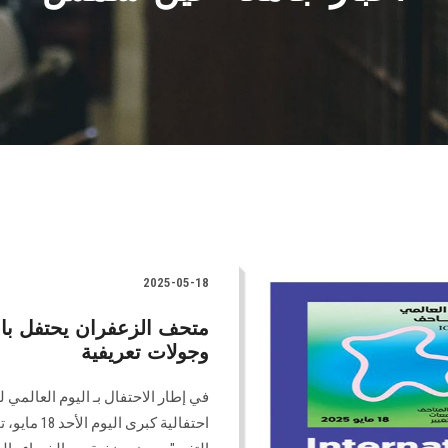
2025-05-18
متحف الزعفران يحتفل بال
وجولات تعريفية
في إطار الاحتفال بـ اليوم العال
احتفالية ك