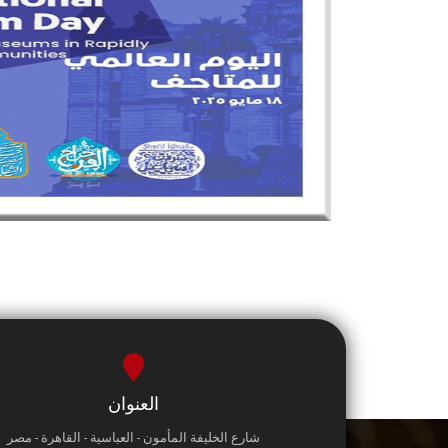
العنوان
شارع الخليفة المأمون - العباسية - القاهرة - مصر