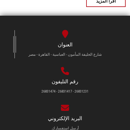
اقرأ المزيد
العنوان
شارع الخليفة المأمون - العباسية - القاهرة - مصر
رقم التليفون
26831231 - 26831417 - 26831474
البريد الإلكتروني
أرسل استفسارك.