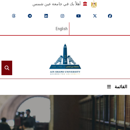
أهلاً بك في جامعة عين شمس
English
القائمة
الرئيسيـة
عن الجامعة