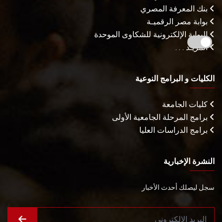
بنك المعرفة المصري
بوابة مصر الرقميـة
البوابة الإلكترونية للشكاوى الموحدة
المزيـد . . .
الكليات و البرامج النوعية
كليات الجامعة
برامج المرحلة الجامعية الأولى
برامج الدراسات العليا
النشرة الإخبارية
سجل ليصلك أحدث الأخبار