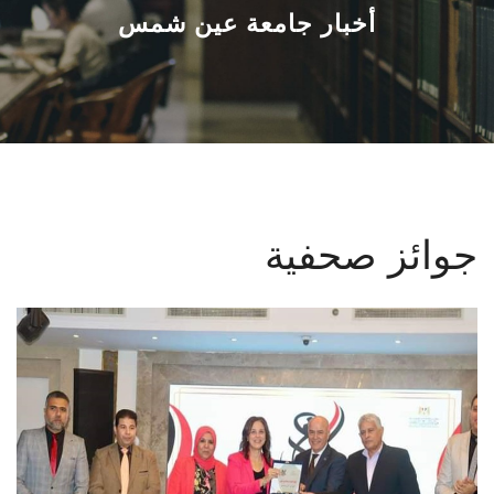
القطاعـات
أخبار جامعة عين شمس
الشئون الأكاديمية
البحث العلمي
الرعاية الصحية
جوائز صحفية
المراكز والوحدات
الأنظمة الذكية
الإعلام
تواصل معنا