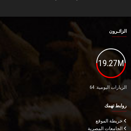
الزائـرون
19.27M
الزيارات اليومية: 64
روابط تهمك
خريطة الموقع
الجامعات المصرية