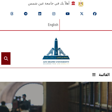
أهلاً بك في جامعة عين شمس
English
القائمة
الرئيسيـة
عن الجامعة