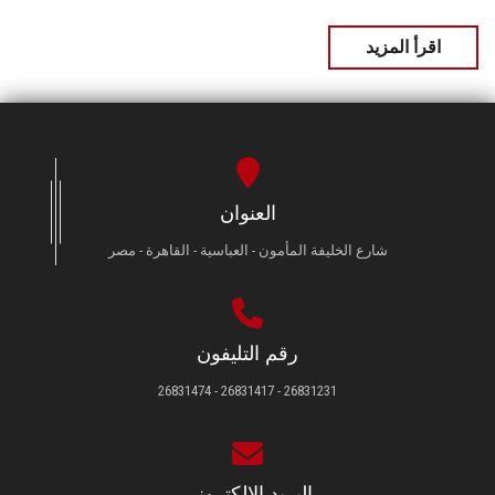
اقرأ المزيد
العنوان
شارع الخليفة المأمون - العباسية - القاهرة - مصر
رقم التليفون
26831231 - 26831417 - 26831474
البريد الإلكتروني