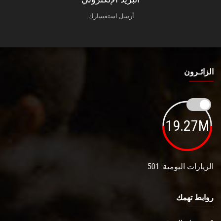
أرسل استفسارك.
الزائـرون
19.27M
الزيارات اليومية: 501
روابط تهمك