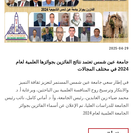
الطلاب
هيئة التدريس
الدراسات العليا
2025-04-29
الخريجين
جامعة عين شمس تعتمد نتائج الفائزين بجوائزها العلمية لعام
الموظفون
2024 في مختلف المجالات
في إطار سعي جامعة عين شمس المستمر لتعزيز ثقافة التميز
الزائـرون
والابتكار وترسيخ روح المنافسة العلمية بين الباحثين، وبرعاية أ. د.
محمد ضياء زين العابدين، رئيس الجامعة، وأ. د. أماني كامل، نائب رئيس
سجل الان
الجامعة للدراسات العليا، تم الإعلان عن أسماء الفائزين بجوائز
الجامعة العلمية لعام 2024.