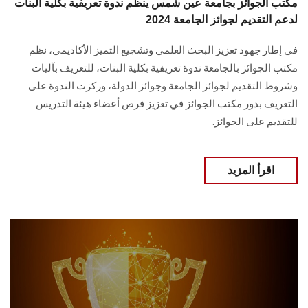
مكتب الجوائز بجامعة عين شمس ينظم ندوة تعريفية بكلية البنات
لدعم التقديم لجوائز الجامعة 2024
في إطار جهود تعزيز البحث العلمي وتشجيع التميز الأكاديمي، ‏نظم
مكتب الجوائز بالجامعة ندوة تعريفية بكلية البنات، للتعريف بآليات
وشروط التقديم لجوائز الجامعة وجوائز الدولة‎، وركزت الندوة على
التعريف بدور مكتب الجوائز في تعزيز فرص أعضاء هيئة التدريس
‏للتقديم على الجوائز.
اقرأ المزيد