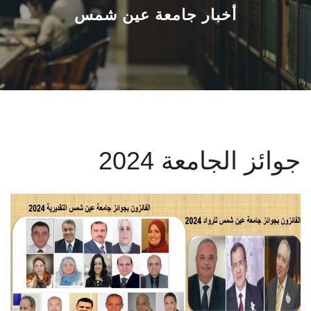
القطاعـات
أخبار جامعة عين شمس
الشئون الأكاديمية
البحث العلمي
الرعاية الصحية
جوائز الجامعة 2024
المراكز والوحدات
الأنظمة الذكية
الإعلام
تواصل معنا