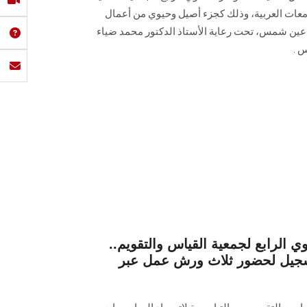
م (MESA) اتحاد الجامعات العربية، وذلك كجزء أصيل وحيوي من أعمال
 عين شمس، تحت رعاية الأستاذ الدكتور محمد ضياء
 .
الرابع لجمعية القياس والتقويم..
تسجيل لحضور ثلاث ورش عمل عبر