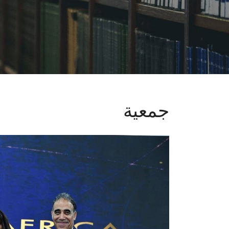
جمعية