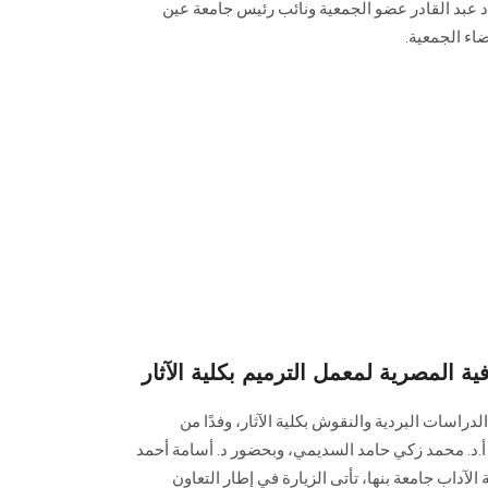
د عبد القادر عضو الجمعية ونائب رئيس جامعة عين
ء الجمعية.
ية المصرية لمعمل الترميم بكلية الآثار
لدراسات البردية والنقوش بكلية الآثار، وفدًا من
 أ.د. محمد زكي حامد السديمي، وبحضور د. أسامة أحمد
الآداب جامعة بنها، تأتى الزيارة في إطار التعاون