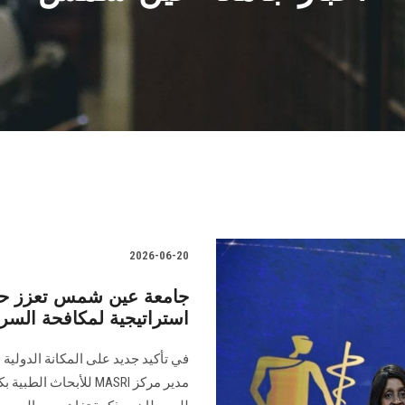
2026-06-20
جامعة عين شمس تعزز حضو
استراتيجية لمكافحة السر
في تأكيد جديد على المكانة الدولية
مدير مركز MASRI للأب