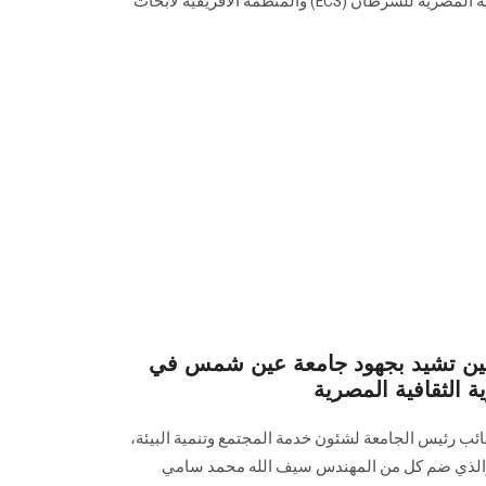
للسرطان، مذكرة تفاهم بين الجمعية المصرية للسرطان (ECS) والمنظمة الأفريقية لأبحاث
يين تشيد بجهود جامعة عين شمس في
ة الثقافية المصرية
 رئيس الجامعة لشئون خدمة المجتمع وتنمية البيئة،
 والذي ضم كل من المهندس سيف الله محمد سامي