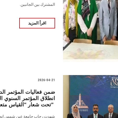
المشترك بين الجانبين.
اقرأ المزيد
2026-04-21
ضمن فعاليات المؤتمر ال
انطلاق المؤتمر السنوي الر
تحت شعار "القياس متعدد الأبعاد ما وراء الدرجات والنتائج"
شهدت رحاب جامعة عين شمس انطلاق 