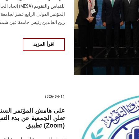
للقياس والتقوي
المؤتمر الدولي الرابع عشر لجامعة
زين العابدين رئيس جامعة عين شمس
اقرأ المزيد
2026-04-11
على هامش المؤتمر السنوي 
تعلن الجمعية عن بدء ال
تطبيق (Zoom)