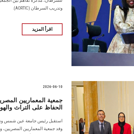
وتدريب السرطان (AORTIC).
اقرأ المزيد
2026-06-10
جمعية المعماريين المصر
الحفاظ على التراث والهوي
استقبل رئيس جامعة عين شمس ونائب
وفد جمعية المعماريين المصريين،