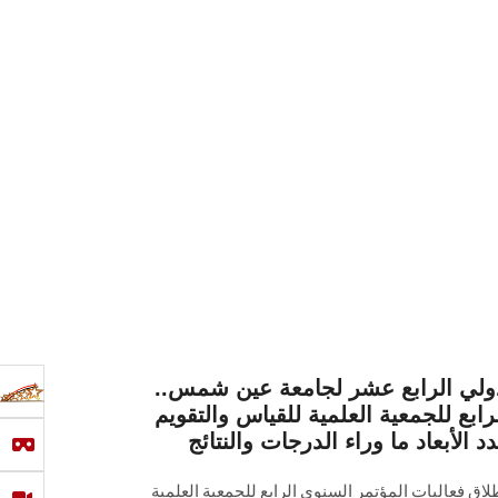
دولي الرابع عشر لجامعة عين شمس..
ابع للجمعية العلمية للقياس والتقويم
فعاليات المؤتمر السنوي الرابع للجمعية العلمية