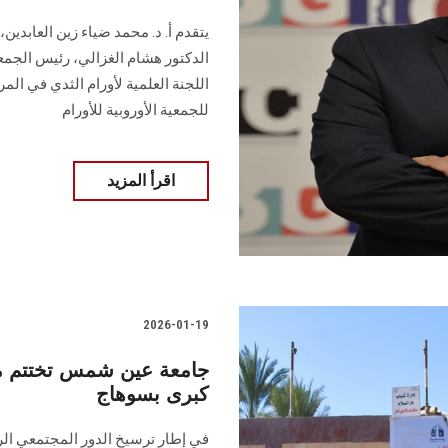
يتقدم أ. د. محمد ضياء زين العابدي
الدكتور هشام الغزالي، رئيس الجمع
للجمعية الأوروبية للأورام
اقرأ المزيد
2026-01-19
جامعة عين شمس تختتم مش
كبرى بسوهاج
في إطار ترسيخ الدور المجتمعي الرا