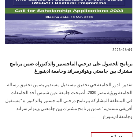
الطلاب
هيئة التدريس
الدراسات العليا
2023-06-09
الخريجين
برنامج للحصول على درجتي الماجستير والدكتوراه ضمن برنامج
الموظفون
مشترك بين جامعتي ويتواترسراند وجامعة ادينبورغ
تقديرا لدور الجامعة في تحقيق مستقبل مستديم يضمن تحقيق رسالة
الزائـرون
الجامعة ورؤية مصر 2030، أصبحت جامعة عين شمس أحد الجامعات
في المنطقة المشاركة ببرنامج درجتي الماجستير والدكتوراه "مستقبل
سجل الان
أفريقي مستديم" ضمن برنامج مشترك بين جامعتي ويتواترسراند
وجامعة ادينبورغ ...............