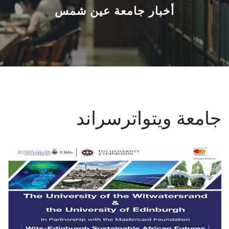
القطاعـات
أخبار جامعة عين شمس
الشئون الأكاديمية
البحث العلمي
الرعاية الصحية
جامعة ويتواترسراند
المراكز والوحدات
الأنظمة الذكية
الإعلام
تواصل معنا