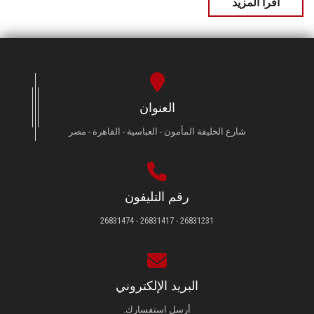
اقرأ المزيد
العنوان
شارع الخليفة المأمون - العباسية - القاهرة - مصر
رقم التليفون
26831231 - 26831417 - 26831474
البريد الإلكتروني
أرسل استفسارك.