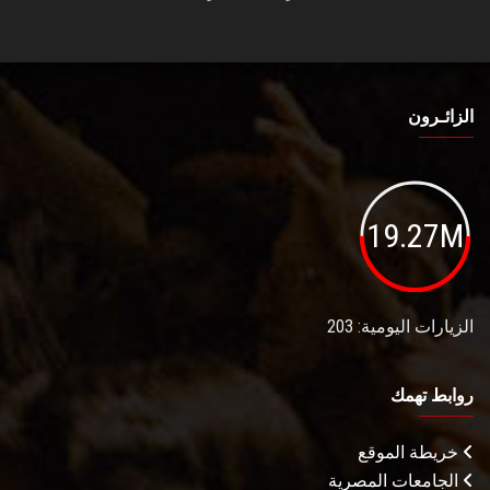
الزائـرون
19.27M
الزيارات اليومية: 203
روابط تهمك
خريطة الموقع
الجامعات المصرية