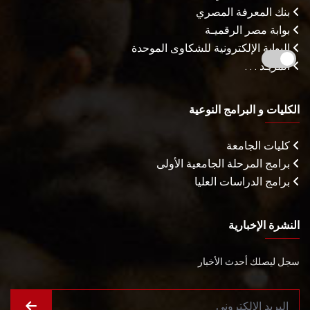
بنك المعرفة المصري
بوابة مصر الرقميـة
البوابة الإلكترونية للشكاوى الموحدة
المزيـد . . .
الكليات و البرامج النوعية
كليات الجامعة
برامج المرحلة الجامعية الأولى
برامج الدراسات العليا
النشرة الإخبارية
سجل ليصلك أحدث الأخبار