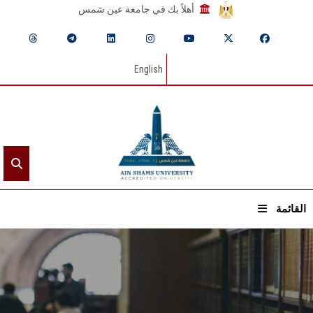
أهلاً بك في جامعة عين شمس
English
القائمة
الرئيسيـة
عن الجامعة