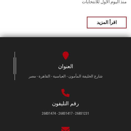
منذ اليوم الأول للانتخابات
اقرأ المزيد
العنوان
شارع الخليفة المأمون - العباسية - القاهرة - مصر
رقم التليفون
26831231 - 26831417 - 26831474