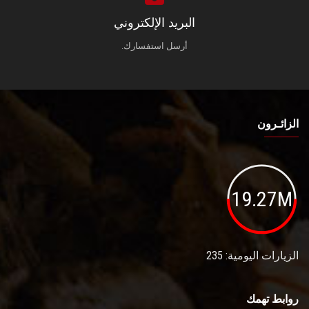
البريد الإلكتروني
أرسل استفسارك.
الزائـرون
19.27M
الزيارات اليومية: 235
روابط تهمك