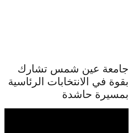
القطاعـات
أخبار جامعة عين شمس
الشئون الأكاديمية
البحث العلمي
الرعاية الصحية
جامعة عين شمس تشارك
المراكز والوحدات
بقوة في الانتخابات الرئاسية
الأنظمة الذكية
بمسيرة حاشدة
الإعلام
تواصل معنا