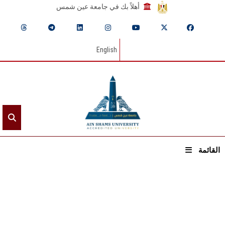
أهلاً بك في جامعة عين شمس
English
القائمة
الرئيسيـة
عن الجامعة