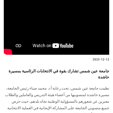
الطلاب
هيئة التدريس
الدراسات العليا
الخريجين
الموظفون
2023-12-12
جامعة عين شمس تشارك بقوة في الانتخابات الرئاسية بمسيرة
الزائـرون
حاشدة
سجل الان
نظمت جامعة عين شمس، تحت رعاية أ.د. محمد ضياء رئيس الجامعة،
مسيرة حاشدة لمنسوبيها من أعضاء هيئة التدريس والعاملين والطلاب
معبرين عن شعورهم بالمسؤولية الوطنية تجاه بلدهم، حيث حرص
جميع منسوبي الجامعة على المشاركة الإيجابية في العملية الانتخابية