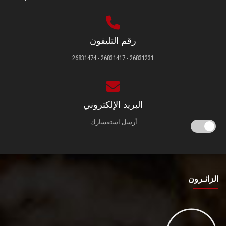
رقم التليفون
26831231 - 26831417 - 26831474
البريد الإلكتروني
أرسل استفسارك.
الزائـرون