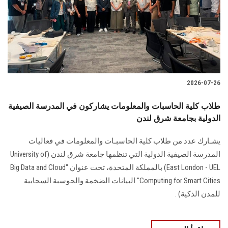
الطلاب
هيئة التدريس
الدراسات العليا
2026-07-26
الخريجين
طلاب كلية الحاسبات والمعلومات يشاركون في المدرسة الصيفية
الموظفون
الدولية بجامعة شرق لندن
يشـارك عدد من طلاب كلية الحاسبـات والمعلومات في فعاليات
الزائـرون
المدرسة الصيفية الدولية التي تنظمها جامعة شرق لندن (University of
East London - UEL) بالمملكة المتحدة، تحت عنوان "Big Data and Cloud
سجل الان
Computing for Smart Cities" البيانات الضخمة والحوسبة السحابية
للمدن الذكية) .