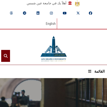
أهلاً بك في جامعة عين شمس
English
القائمة
الرئيسيـة
عن الجامعة