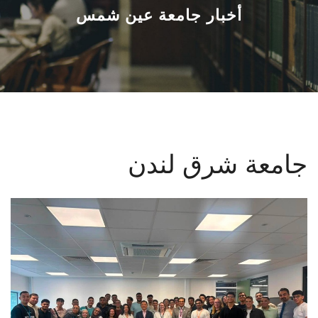
القطاعـات
أخبار جامعة عين شمس
الشئون الأكاديمية
البحث العلمي
الرعاية الصحية
جامعة شرق لندن
المراكز والوحدات
الأنظمة الذكية
الإعلام
تواصل معنا