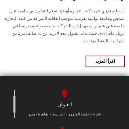
أ.د خالد قدري عميد كلية التجارة أوضح انه تم التعاون بين جامعة عين
شمس وجامعة بواتييه بفرنسا بموجب اتفاقية الشراكة بين كلية التجارة
جامعة عين شمس ومعهد إدارة الشركات جامعة بواتييه بفرنسا في
ابريل عام 2000، حيث بدأت بقبول عدد لا يزيد عن 50 طالب ببرنامج
الدراسة باللغة الفرنسية
اقرأ المزيد
العنوان
شارع الخليفة المأمون - العباسية - القاهرة - مصر