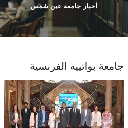
القطاعـات
أخبار جامعة عين شمس
الشئون الأكاديمية
البحث العلمي
الرعاية الصحية
جامعة بواتييه الفرنسية
المراكز والوحدات
الأنظمة الذكية
الإعلام
تواصل معنا