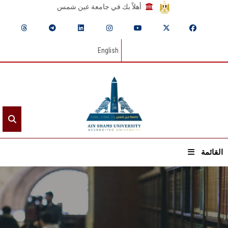
أهلاً بك في جامعة عين شمس
English
القائمة
الرئيسيـة
عن الجامعة