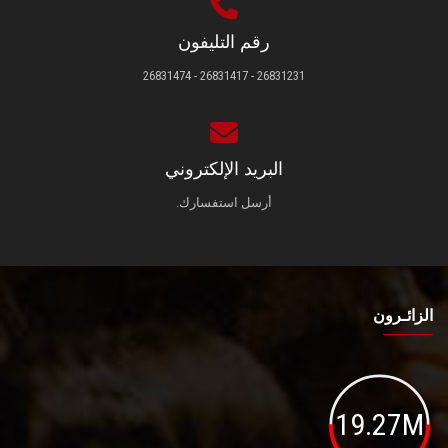
رقم التليفون
26831231 - 26831417 - 26831474
البريد الإلكتروني
أرسل استفسارك.
الزائـرون
19.27M