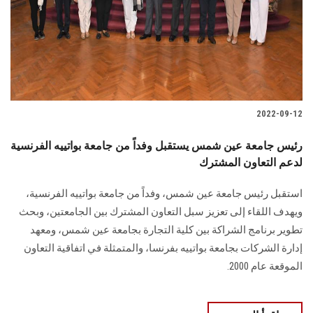
الطلاب
هيئة التدريس
الدراسات العليا
2022-09-12
الخريجين
رئيس جامعة عين شمس يستقبل وفداً من جامعة بواتييه الفرنسية
الموظفون
لدعم التعاون المشترك
استقبل رئيس جامعة عين شمس، وفداً من جامعة بواتييه الفرنسية،
الزائـرون
ويهدف اللقاء إلى تعزيز سبل التعاون المشترك بين الجامعتين، وبحث
تطوير برنامج الشراكة بين كلية التجارة بجامعة عين شمس، ومعهد
سجل الان
إدارة الشركات بجامعة بواتييه بفرنسا، والمتمثلة في اتفاقية التعاون
الموقعة عام 2000.