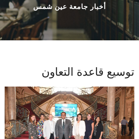
القطاعـات
أخبار جامعة عين شمس
الشئون الأكاديمية
البحث العلمي
الرعاية الصحية
توسيع قاعدة التعاون
المراكز والوحدات
الأنظمة الذكية
الإعلام
تواصل معنا