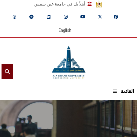
أهلاً بك في جامعة عين شمس
English
القائمة
الرئيسيـة
عن الجامعة