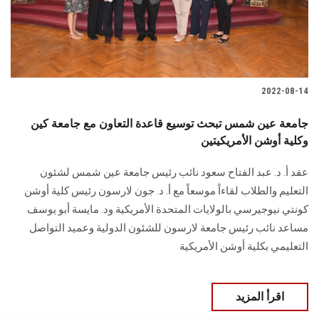
الطلاب
هيئة التدريس
الدراسات العليا
2022-08-14
الخريجين
جامعة عين شمس تبحث توسيع قاعدة التعاون مع جامعة كين
وكلية أوشن الأمريكيتين
الموظفون
عقد أ. د. عبد الفتاح سعود نائب رئيس جامعة عين شمس لشئون
التعليم والطلاب لقاءاً موسعاً مع أ. د. جون لارسون رئيس كلية أوشن
الزائـرون
كونتي نيوجيرسي بالولايات المتحدة الأمريكية ود. مايسة أبو يوسف
مساعد نائب رئيس جامعة لارسون للشئون الدولية وعميد التواصل
سجل الان
التعليمي بكلية أوشن الأمريكية
اقرأ المزيد