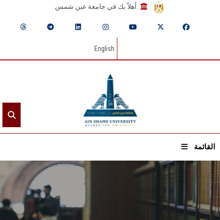
أهلاً بك في جامعة عين شمس
English
القائمة
الرئيسيـة
عن الجامعة