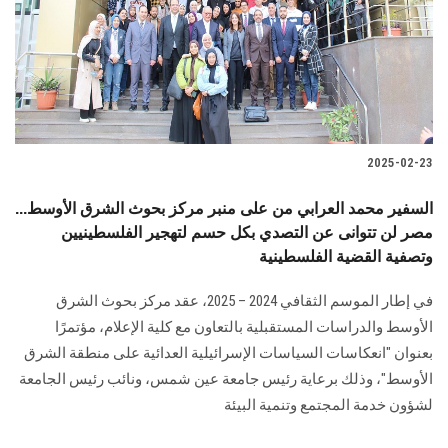
الطلاب
هيئة التدريس
الدراسات العليا
2025-02-23
الخريجين
السفير محمد العرابي من على منبر مركز بحوث الشرق الأوسط...
الموظفون
مصر لن تتوانى عن التصدي بكل حسم لتهجير الفلسطينيين
وتصفية القضية الفلسطينية
الزائـرون
في إطار الموسم الثقافي 2024 – 2025، عقد مركز بحوث الشرق
الأوسط والدراسات المستقبلية بالتعاون مع كلية الإعلام، مؤتمرًا
سجل الان
بعنوان "انعكاسات السياسات الإسرائيلية العدائية على منطقة الشرق
الأوسط"، وذلك برعاية رئيس جامعة عين شمس، ونائب رئيس الجامعة
لشؤون خدمة المجتمع وتنمية البيئة