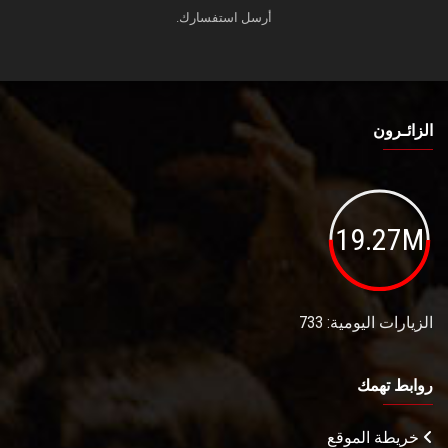
أرسل استفسارك.
الزائـرون
19.27M
الزيارات اليومية: 733
روابط تهمك
خريطة الموقع