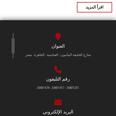
اقرأ المزيد
العنوان
شارع الخليفة المأمون - العباسية - القاهرة - مصر
رقم التليفون
26831231 - 26831417 - 26831474
البريد الإلكتروني