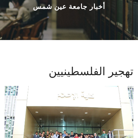
القطاعـات
أخبار جامعة عين شمس
الشئون الأكاديمية
البحث العلمي
الرعاية الصحية
تهجير الفلسطينيين
المراكز والوحدات
الأنظمة الذكية
الإعلام
تواصل معنا