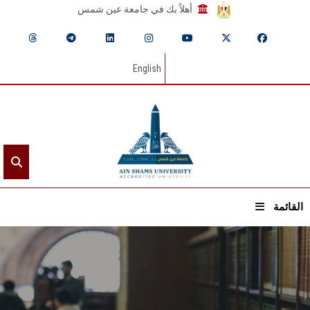
أهلاً بك في جامعة عين شمس
English
القائمة
الرئيسيـة
عن الجامعة