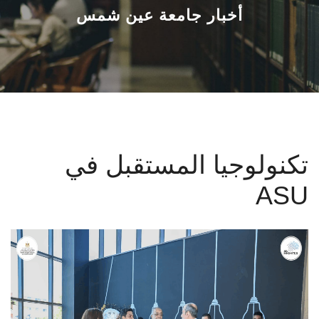
القطاعـات
أخبار جامعة عين شمس
الشئون الأكاديمية
البحث العلمي
الرعاية الصحية
تكنولوجيا المستقبل في
المراكز والوحدات
ASU
الأنظمة الذكية
الإعلام
تواصل معنا