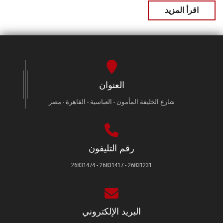
اقرأ المزيد
العنوان
شارع الخليفة المأمون - العباسية - القاهرة - مصر
رقم التليفون
26831231 - 26831417 - 26831474
البريد الإلكتروني