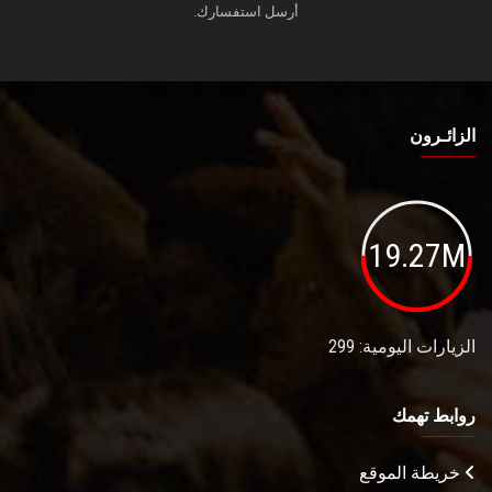
أرسل استفسارك.
الزائـرون
19.27M
الزيارات اليومية: 299
روابط تهمك
خريطة الموقع