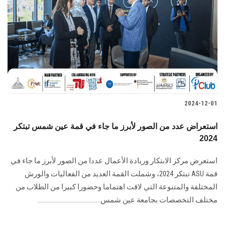
الطلاب
هيئة التدريس
الدراسات العليا
الخريجين
2024-12-01
الموظفون
استعراض عدد من الصور لأبرز ما جاء في قمة عين شمس تبتكر
2024
الزائـرون
استعرض مركز الابتكار وريادة الأعمال عددا من الصور لأبرز ما جاء في
سجل الان
قمة‎ ASU ‎تبتكر ‏‏2024‏‎، وشملت القمة العديد من الفعاليات والورش
المختلفة والمتنوعة التي لاقت اهتماما وحضورا كبيرا ‏من الطلاب من
مختلف التخصصات بجامعة عين شمس..........................................