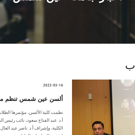
ب
2022-03-16
ألسن عين شمس تنظم مؤتم
نظمت كلية الألسن، مؤتمرها الطلابي
أ.د. عبد الفتاح سعود، نائب رئيس ا
الكلية، وإشراف أ.د. ناصر عبد العال