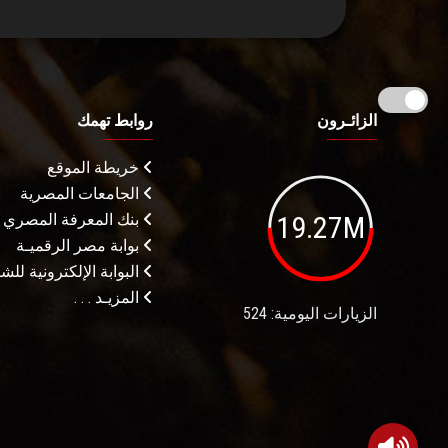
الزائـرون
روابط تهمك
خريطة الموقع
الجامعات المصرية
19.27M
بنك المعرفة المصري
بوابة مصر الرقميـة
البوابة الإلكترونية لل
المزيـد . . .
الزيارات اليومية: 524