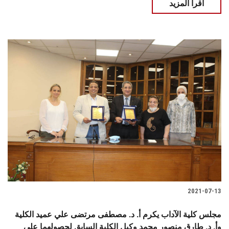
اقرأ المزيد
2021-07-13
مجلس كلية الآداب يكرم أ. د. مصطفى مرتضى علي عميد الكلية
وأ. د. طارق منصور محمد وكيل الكلية السابق لحصولهما على