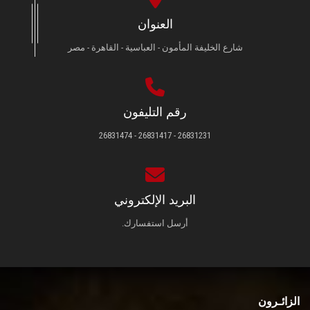
العنوان
شارع الخليفة المأمون - العباسية - القاهرة - مصر
رقم التليفون
26831231 - 26831417 - 26831474
البريد الإلكتروني
أرسل استفسارك.
الزائـرون