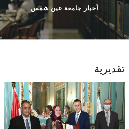
القطاعـات
أخبار جامعة عين شمس
الشئون الأكاديمية
البحث العلمي
الرعاية الصحية
تقديرية
المراكز والوحدات
الأنظمة الذكية
الإعلام
تواصل معنا