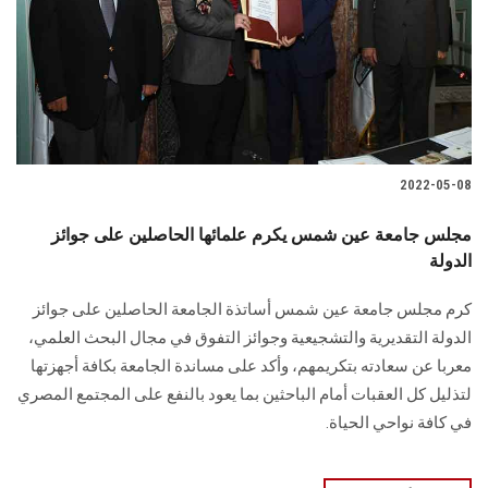
الطلاب
هيئة التدريس
الدراسات العليا
2022-05-08
الخريجين
مجلس جامعة عين شمس يكرم علمائها الحاصلين على جوائز
الموظفون
الدولة
كرم مجلس جامعة عين شمس أساتذة الجامعة الحاصلين على جوائز
الزائـرون
الدولة التقديرية والتشجيعية وجوائز التفوق في مجال البحث العلمي،
معربا عن سعادته بتكريمهم، وأكد على مساندة الجامعة بكافة أجهزتها
سجل الان
لتذليل كل العقبات أمام الباحثين بما يعود بالنفع على المجتمع المصري
في كافة نواحي الحياة.