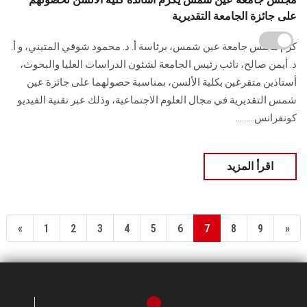
على جائزة الجامعة التقديرية
كرم مجلس جامعة عين شمس، برئاسة أ. د. محمود شوقي المتيني، و أ.
د. أيمن صالح، نائب رئيس الجامعة لشئون الدراسات العليا والبحوث،
أستاذين متفرغين بكلية الألسن، بمناسبة حصولهما على جائزة عين
شمس التقديرية في مجال العلوم الاجتماعية، وذلك عبر تقنية الفيديو
كونفرانس.........
اقرأ المزيد
«
1
2
3
4
5
6
7
8
9
»