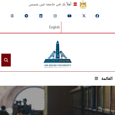
أهلاً بك في جامعة عين شمس
English
القائمة
الرئيسيـة
عن الجامعة