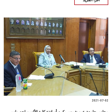
2021-07-02
مجلس جامعة عين شمس يكرم أساتذة كلية الألسن لحصولهم