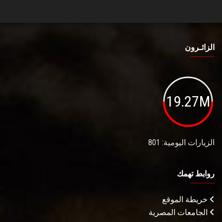
الزائـرون
19.27M
الزيارات اليومية: 801
روابط تهمك
خريطة الموقع
الجامعات المصرية