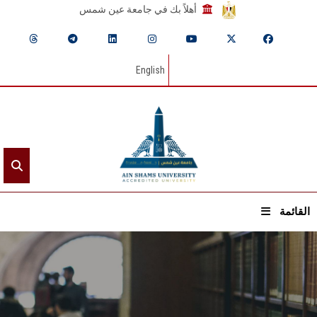
أهلاً بك في جامعة عين شمس
English
القائمة
الرئيسيـة
عن الجامعة