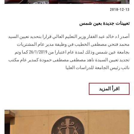
2018-12-13
تعيينات جديدة بعين شمس
أصدر ا.د خالد عبد الغفار وزير التعليم العالي قرارا بتحديد تعيين السيد
محمد فتحي مصطفى الخطيب في وظيفة مدير عام المشتريات
بجامعة عين شمس وذلك لمدة عام اعتبارا من 26/1/2019 كما وتم
تجديد تعيين السيدة ناهد مصطفى مصطفى حمودة كمدير عام مكتب
نائب رئيس الجامعة للدراسات العليا
اقرأ المزيد