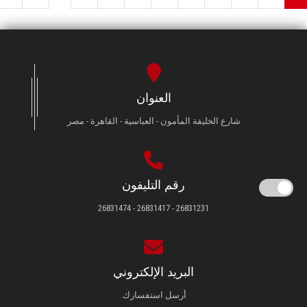
العنوان
شارع الخليفة المأمون - العباسية - القاهرة - مصر
رقم التليفون
26831231 - 26831417 - 26831474
البريد الإلكتروني
أرسل استفسارك.