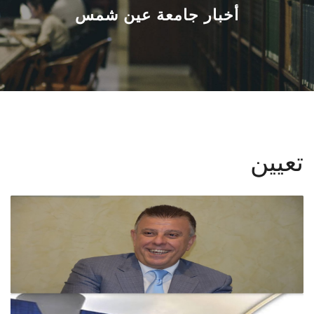
القطاعـات
أخبار جامعة عين شمس
الشئون الأكاديمية
البحث العلمي
الرعاية الصحية
تعيين
المراكز والوحدات
الأنظمة الذكية
الإعلام
تواصل معنا