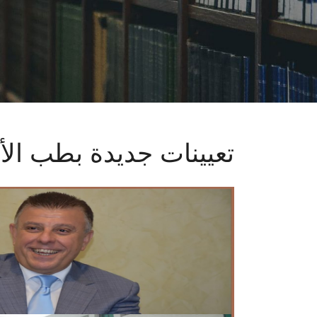
تعيينات جديدة بطب ال