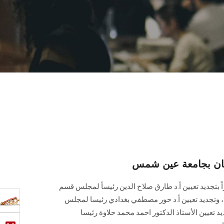
نان بجامعة عين شمس
بتجديد تعيين أ.د طارق صلاح الدين رئيسأ لمجلس قسم
م، وتجديد تعيين أ.د حور مصطفي بغدادي رئيسا لمجلس
د تعيين الأستاذ الدكتور احمد محمد حلاوة رئيسا