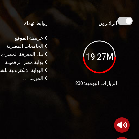
الزائـرون
روابط تهمك
خريطة الموقع
الجامعات المصرية
19.27M
بنك المعرفة المصري
بوابة مصر الرقميـة
البوابة الإلكترونية لل
المزيـد . . .
الزيارات اليومية: 230