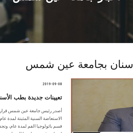
أسنان بجامعة عين شمس
2019-09-08
تعيينات جديدة بطب الأس
أصدر رئيس جامعة عين شمس قراراً 
الاستعاضة السنية المثبتة لمدة عا
قسم باثولوجيا الفم لمدة عام، وتجدي