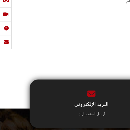
م.
البريد الإلكتروني
أرسل استفسارك.