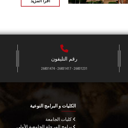
اقرأ المزيد
رقم التليفون
26831231 - 26831417 - 26831474
الكليات و البرامج النوعية
كليات الجامعة
برامج المرحلة الجامعية الأولى