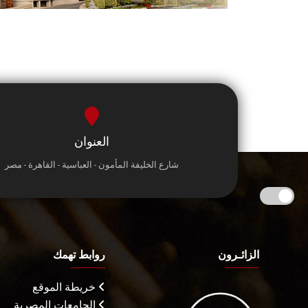
العنوان
شارع الخليفة المأمون - العباسية - القاهرة - مصر
الزائـرون
روابط تهمك
خريطة الموقع
الجامعات المصرية