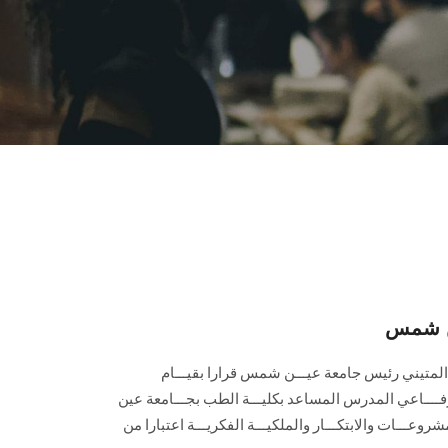
ين شمس
د المتيني رئيس جامعة عيـــن شمس قرارا بقيـــام
رفــــاعي المدرس المساعد بكليـــة الطب بجـــامعة عين
ـــات والابتكـــار والملكيـــة الفكريـــة اعتبارا من