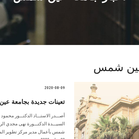
 عين شمس
2020-08-09
تعينات جديدة بجامعة ع
أصـــدر الاستـــاذ الدكتـــور محمو
السيـــدة الدكتـــورة نهى مجدي ال
شمس بأعمال مدير مركز تطوير المشروع