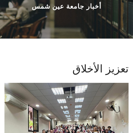
القطاعـات
أخبار جامعة عين شمس
الشئون الأكاديمية
البحث العلمي
الرعاية الصحية
تعزيز الأخلاق
المراكز والوحدات
الأنظمة الذكية
الإعلام
تواصل معنا