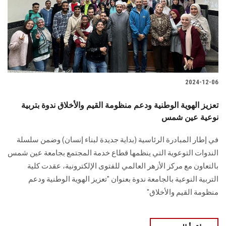
الطلاب
هيئة التدريس
الدراسات العليا
2024-12-06
الخريجين
تعزيز الهوية الوطنية ودعم منظومة القيم والأخلاق ندوة بتربية
الموظفون
نوعية عين شمس
في إطار المبادرة الرئاسية (بداية جديدة لبناء إنسان) وضمن سلسلة
الزائـرون
الندوات التوعوية التي ينظمها قطاع خدمة المجتمع بجامعة عين شمس
بالتعاون مع مركز الأزهر العالمي للفتوى الإلكترونية، عقدت كلية
سجل الان
التربية النوعية بالجامعة ندوة بعنوان "تعزيز الهوية الوطنية ودعم
منظومة القيم والأخلاق"