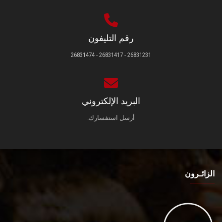
رقم التليفون
26831231 - 26831417 - 26831474
البريد الإلكتروني
أرسل استفسارك.
الزائـرون