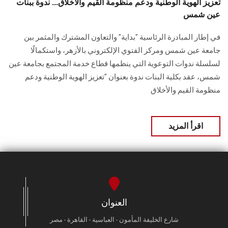
تعزيز الهوية الوطنية ودعم منظومة القيم والأخلاق... ندوة ببنات
عين شمس
في إطار المبادرة الرئاسية "بداية" والتعاون المشترك والمثمر بين
جامعة عين شمس ومركز ‏الفتوي الإلكتروني بالأزهر، واستكمالًا
لسلسلة ندوات التوعوية التي ينظمها قطاع خدمة المجتمع ‏بجامعة عين
شمس، عقد بكلية البنات ندوة بعنوان "تعزيز الهوية الوطنية ودعم
‏منظومة القيم والأخلاق
اقرأ المزيد
العنوان
شارع الخليفة المأمون - العباسية - القاهرة - مصر