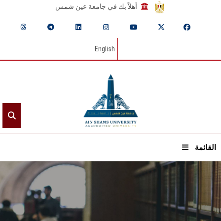
أهلاً بك في جامعة عين شمس
English
القائمة
الرئيسيـة
عن الجامعة