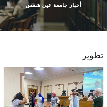
القطاعـات
أخبار جامعة عين شمس
الشئون الأكاديمية
البحث العلمي
الرعاية الصحية
تطوير
المراكز والوحدات
الأنظمة الذكية
الإعلام
تواصل معنا