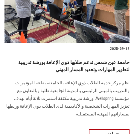
الطلاب
هيئة التدريس
الدراسات العليا
2025-09-18
الخريجين
جامعة عين شمس تدعم طلابها ذوي الإعاقة بورشة تدريبية
الموظفون
لتطوير المهارات وتحديد المسار المهني
نظم مركز خدمة الطلاب ذوي الإعاقة بالجامعة، بقاعة المؤتمرات
الزائـرون
والتدريب بالمبني الرئيسي بالمدينة الجامعية طلبة وبالتعاون مع
مؤسسة Wellspring، ورشة تدريبية مكثفة استمرت ثلاثة أيام بهدف
سجل الان
تعزيز المهارات الشخصية والأكاديمية لدى الطلاب ذوي الإعاقة وربطها
بمساراتهم المهنية المستقبلية