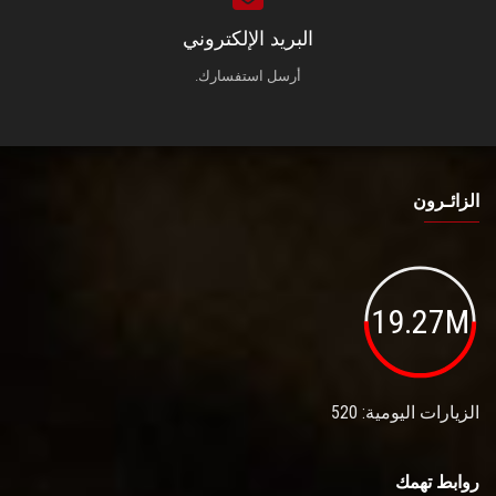
البريد الإلكتروني
أرسل استفسارك.
الزائـرون
19.27M
الزيارات اليومية: 520
روابط تهمك