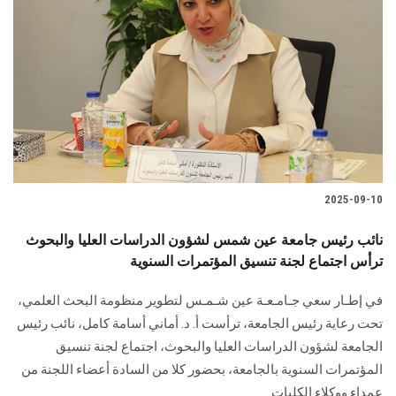
2025-09-10
نائب رئيس جامعة عين شمس لشؤون الدراسات العليا والبحوث
ترأس اجتماع لجنة تنسيق المؤتمرات السنوية
في إطـار سعي جـامـعـة عين شـمـس لتطوير منظومة البحث العلمي،
تحت رعاية رئيس الجامعة، ترأست أ. د. أماني أسامة كامل، نائب رئيس
الجامعة لشؤون الدراسات العليا والبحوث، اجتماع لجنة تنسيق
المؤتمرات السنوية بالجامعة، بحضور كلا من السادة أعضاء اللجنة من
عمداء ووكلاء الكليات.