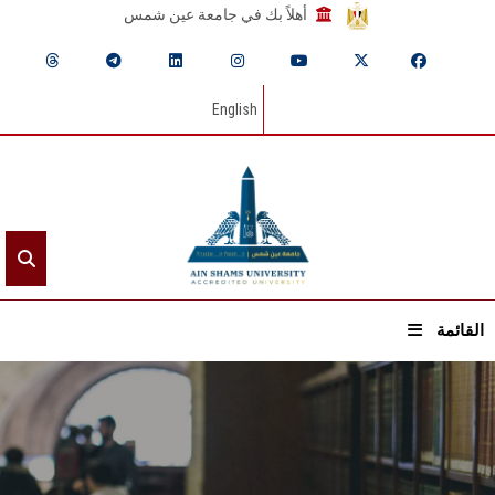
أهلاً بك في جامعة عين شمس
English
القائمة
الرئيسيـة
عن الجامعة