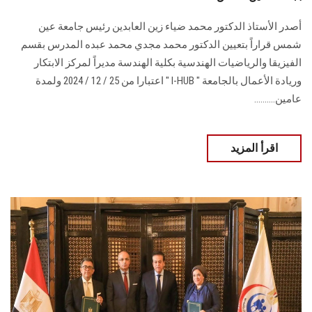
أصدر الأستاذ الدكتور محمد ضياء زين العابدين رئيس جامعة عين
شمس قراراً بتعيين الدكتور ‏محمد مجدي محمد عبده المدرس بقسم
الفيزيقا والرياضيات الهندسية بكلية الهندسة مديراً لمركز ‏الابتكار
وريادة الأعمال بالجامعة " ‏I-HUB‏ " اعتبارا من 25 / 12 / 2024 ولمدة
عامين.‏.........
اقرأ المزيد