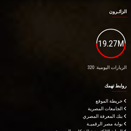
الزائـرون
19.27M
الزيارات اليومية: 320
روابط تهمك
خريطة الموقع
الجامعات المصرية
بنك المعرفة المصري
بوابة مصر الرقميـة