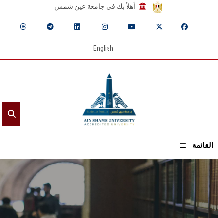
أهلاً بك في جامعة عين شمس
English
القائمة
الرئيسيـة
عن الجامعة