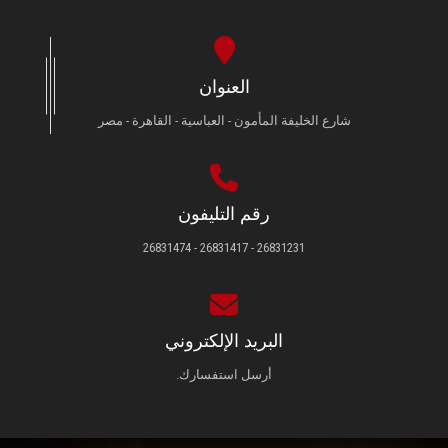
العنوان
شارع الخليفة المأمون - العباسية - القاهرة - مصر
رقم التليفون
26831231 - 26831417 - 26831474
البريد الإلكتروني
أرسل استفسارك.