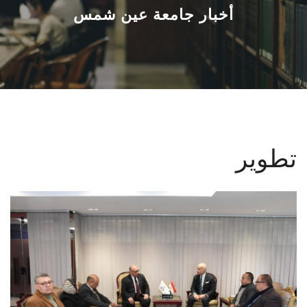
القطاعـات
أخبار جامعة عين شمس
الشئون الأكاديمية
البحث العلمي
الرعاية الصحية
تطوير
المراكز والوحدات
الأنظمة الذكية
الإعلام
تواصل معنا