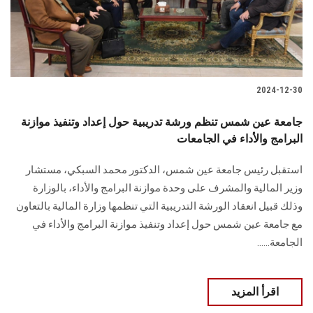
الطلاب
هيئة التدريس
الدراسات العليا
2024-12-30
الخريجين
جامعة عين شمس تنظم ورشة تدريبية حول إعداد وتنفيذ موازنة
البرامج والأداء في الجامعات
الموظفون
استقبل رئيس جامعة عين شمس، الدكتور محمد ‏السبكي، مستشار
وزير المالية والمشرف على وحدة موازنة البرامج والأداء، بالوزارة
الزائـرون
وذلك قبيل ‏انعقاد الورشة التدريبية‎ ‎التي تنظمها وزارة المالية بالتعاون
مع جامعة عين شمس حول إعداد ‏وتنفيذ موازنة البرامج والأداء في
سجل الان
الجامعة‎.‎.....
اقرأ المزيد