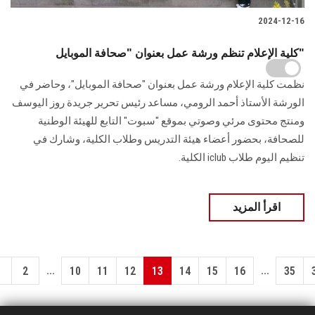
2024-12-16
كلية الإعلام تنظم ورشة عمل بعنوان "صحافة الموبايل"
نظمت كلية الإعلام ورشة عمل بعنوان "صحافة الموبايل"، وحاضر في
‏الورشة الأستاذ أحمد الرومي، مساعد رئيس تحرير جريدة روز اليوسف
ومنتج محتوى مرئي ‏وصوتي بموقع "سبوت" التابع للهيئة الوطنية
للصحافة، بحضور أعضاء هيئة التدريس وطلاب ‏الكلية، وشارك في
تنظيم اليوم طلاب‎ iclub ‎الكلية‎.‎
اقرأ المزيد
...
...
1
2
10
11
12
13
14
15
16
35