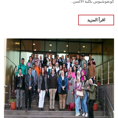
كونفوشيوس بكلية الألسن...
اقرأ المزيد