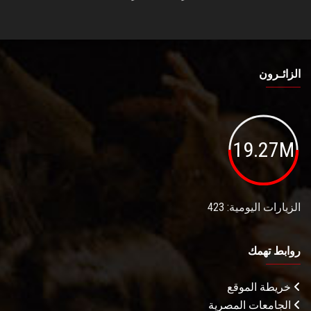
الزائـرون
19.27M
الزيارات اليومية: 423
روابط تهمك
خريطة الموقع
الجامعات المصرية