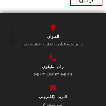
اقرأ المزيد
العنوان
شارع الخليفة المأمون - العباسية - القاهرة - مصر
رقم التليفون
26831231 - 26831417 - 26831474
البريد الإلكتروني
أرسل استفسارك.