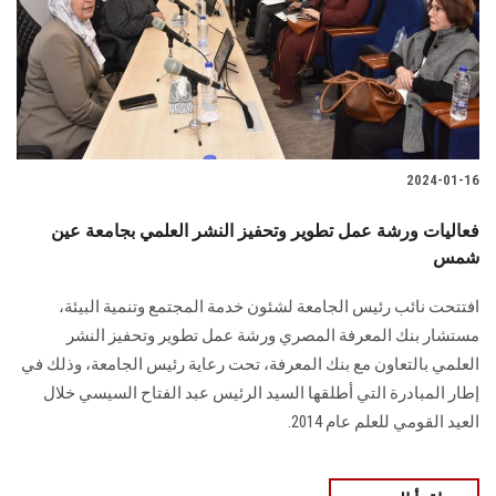
الطلاب
هيئة التدريس
الدراسات العليا
2024-01-16
الخريجين
فعاليات ورشة عمل تطوير وتحفيز النشر العلمي بجامعة عين
الموظفون
شمس
افتتحت نائب رئيس الجامعة لشئون خدمة المجتمع وتنمية البيئة،
الزائـرون
مستشار بنك المعرفة المصري ورشة عمل تطوير وتحفيز النشر
العلمي بالتعاون مع ‏بنك المعرفة، تحت رعاية رئيس الجامعة، وذلك في
سجل الان
إطار ‏المبادرة التي أطلقها السيد الرئيس عبد الفتاح السيسي خلال
العيد القومي للعلم عام 2014.