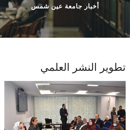
القطاعـات
أخبار جامعة عين شمس
الشئون الأكاديمية
البحث العلمي
الرعاية الصحية
تطوير النشر العلمي
المراكز والوحدات
الأنظمة الذكية
الإعلام
تواصل معنا