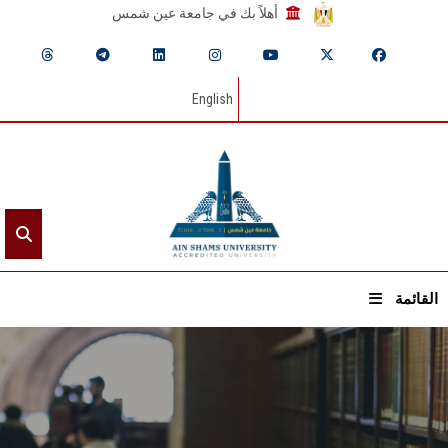
أهلاً بك في جامعة عين شمس
English
القائمة
الرئيسيـة
عن الجامعة