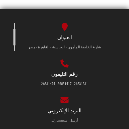
العنوان
شارع الخليفة المأمون - العباسية - القاهرة - مصر
رقم التليفون
26831231 - 26831417 - 26831474
البريد الإلكتروني
أرسل استفسارك.