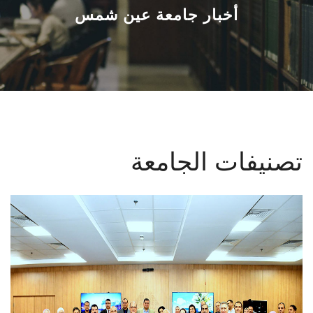
القطاعـات
أخبار جامعة عين شمس
الشئون الأكاديمية
البحث العلمي
الرعاية الصحية
تصنيفات الجامعة
المراكز والوحدات
الأنظمة الذكية
الإعلام
تواصل معنا