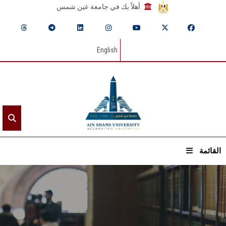
أهلاً بك في جامعة عين شمس
English
القائمة
الرئيسيـة
عن الجامعة