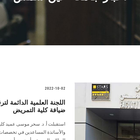
2022-10-02
اللجنة العلمية الدائمة لت
ضيافة كلية التمريض
استقبلت أ. د. سحر موسى عميد كلية 
والأساتذة المساعدين في تخصصات 