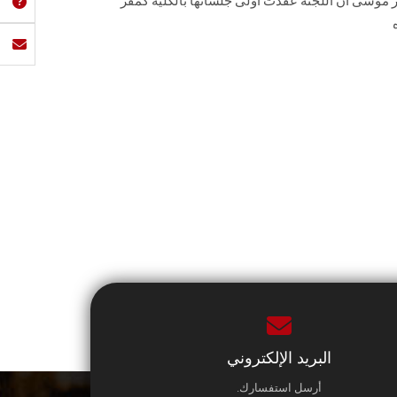
 موسى أن اللجنة عقدت أولى جلساتها بالكلية كمقر
البريد الإلكتروني
أرسل استفسارك.