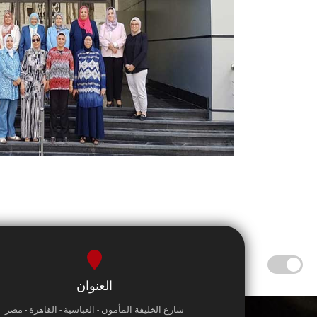
العنوان
شارع الخليفة المأمون - العباسية - القاهرة - مصر