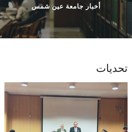
القطاعـات
أخبار جامعة عين شمس
الشئون الأكاديمية
البحث العلمي
الرعاية الصحية
تحديات
المراكز والوحدات
الأنظمة الذكية
الإعلام
تواصل معنا