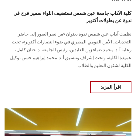
كلية الآداب جامعة عين شمس تستضيف اللواء سمير فرج في
ندوة عن بطولات أكتوبر
نظمت آداب عين شمس ندوة بعنوان «من نصر العبور إلى حاضر
التحديات.. الأمن القومي المصري في ضوء انتصارات أكتوبر»، تحت
رعاية أ. د. محمد ضياء زين العابدين، رئيس الجامعة. د. حنان كامل،
عميدة الكلية، وتحت إشراف وتنسيق أ. د. محمد إبراهيم حسن، وكيل
الكلية لشئون التعليم والطلاب.
اقرأ المزيد