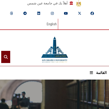
أهلاً بك في جامعة عين شمس
English
القائمة
الرئيسيـة
عن الجامعة