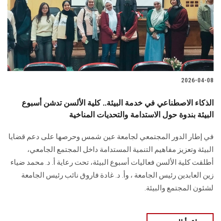
الطلاب
هيئة التدريس
الدراسات العليا
2026-04-08
الخريجين
الذكاء الاصطناعي في خدمة البيئة.. كلية الألسن تدشن أسبوع
الموظفون
البيئة بندوة حول الاستدامة والتحديات المناخية
في إطار الدور المجتمعي لجامعة عين شمس وحرصها على دعم قضايا
الزائـرون
البيئة وتعزيز مفاهيم التنمية المستدامة داخل المجتمع الجامعي،
أطلقت كلية الألسن فعاليات أسبوع البيئة، تحت رعاية أ. د. محمد ضياء
سجل الان
زين العابدين رئيس الجامعة ، وأ. د. غادة فاروق نائب رئيس الجامعة
لشئون المجتمع والبيئة.