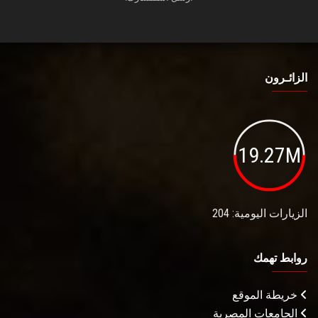
الزائـرون
19.27M
الزيارات اليومية: 204
روابط تهمك
خريطة الموقع
الجامعات المصرية