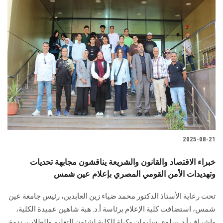
2025-08-21
خبراء الاقتصاد والقانون والشريعة يناقشون مجابهة تحديات
وتهديدات الأمن القومي المصري بإعلام عين شمس
تحت رعاية الأستاذ الدكتور محمد ضياء زين العابدين، رئيس جامعة عين
شمس، استضافت كلية الإعلام برئاسة أ.د. هبة شاهين عميدة الكلية،
وإشراف أ.د. سلوى سليمان وكيلة الكلية لشئون التعليم والطلاب، ندوة