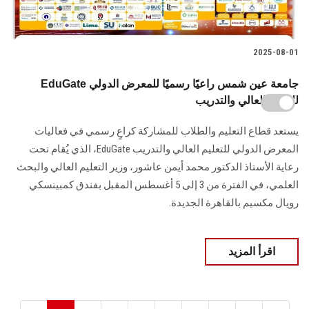
2025-08-01
EduGate جامعة عين شمس راعيًا رسميًا للمعرض الدولي
للتعليم العالي والتدريب
يستعد قطاع التعليم والطلاب للمشاركة كراعٍ رسمي في فعاليات
المعرض الدولي للتعليم العالي والتدريب EduGate، الذي يُقام تحت
رعاية الأستاذ الدكتور محمد أيمن عاشور، وزير التعليم العالي والبحث
العلمي، في الفترة من 3 إلى 5 أغسطس المقبل بفندق كمبينسكي
رويال مكسيم بالقاهرة الجديدة.
اقرأ المزيد