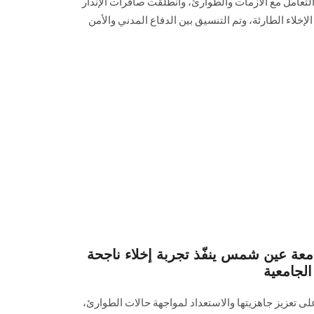
التعامل مع الأزمات والطوارئ، وانطلقت صافرات الإنذار
يذ خطة الإخلاء الطارئة، وتم التنسيق بين الدفاع المدني والأمن
معة عين شمس ينفّذ تجربة إخلاء ناجحة
الجامعية
عزيز جاهزيتها والاستعداد لمواجهة حالات الطوارئ،