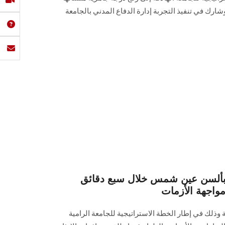
شارك في تنفيذ التجربة إدارة الدفاع المدني بالجامعة
ة بألسن عين شمس خلال سبع دقائق
واجهة الأزمات
ة وذلك في إطار الخطة الاستراتيجية للجامعة الرامية