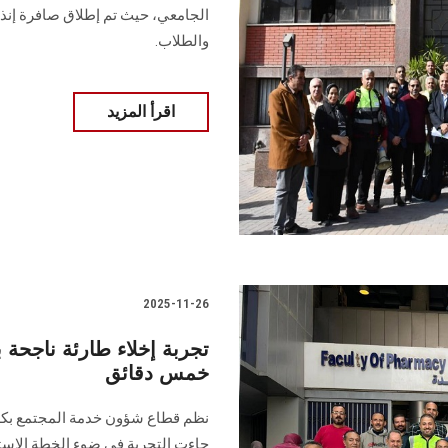
الجامعي، حيث تم إطلاق صافرة إنذار
والطلاب.
اقرأ المزيد
2025-11-26
تجربة إخلاء طارئة ناجحة
خمس دقائق
نظم قطاع شؤون خدمة المجتمع بكلية 
جاءت التجربة في ضوء الخطة الاسترا