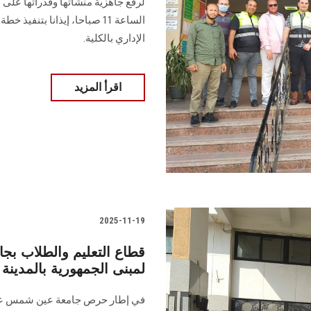
لرفع جاهزية منشآتها وقدراتها على 
الساعة 11 صباحا، إيذانا بتنف
الإداري بالكلية.
اقرأ المزيد
2025-11-19
قطاع التعليم والطلاب بجا
لمبنى الجمهورية بالمدينة 
في إطار حرص جامعة عين شمس على ت