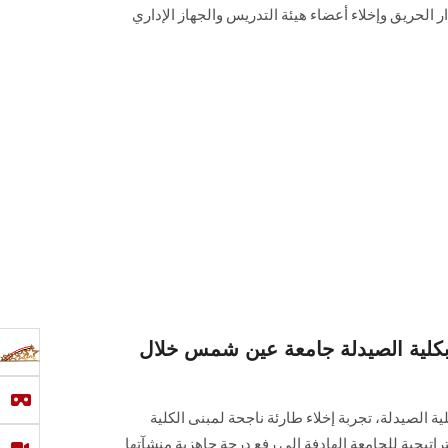
 الحريق وإخلاء أعضاء هيئة التدريس والجهاز الإداري
 بكلية الصيدلة جامعة عين شمس خلال
الصيدلة، تجربة إخلاء طارئة ناجحة لمبنى الكلية
تيجية للجامعة الهادفة إلى رفع درجة جاهزية منشآتها