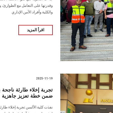
وقدرتها على التعامل مع الطوارئ، و
والكلية وأفراد الأمن الإداري
اقرأ المزيد
2025-11-19
تجربة إخلاء طارئة ناجح
ضمن خطة تعزيز جاهزية م
نفذت كلية الألسن تجربة إخلاء طارئ