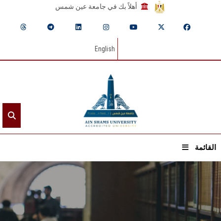
أهلاً بك في جامعة عين شمس
English
القائمة
الرئيسيـة
عن الجامعة