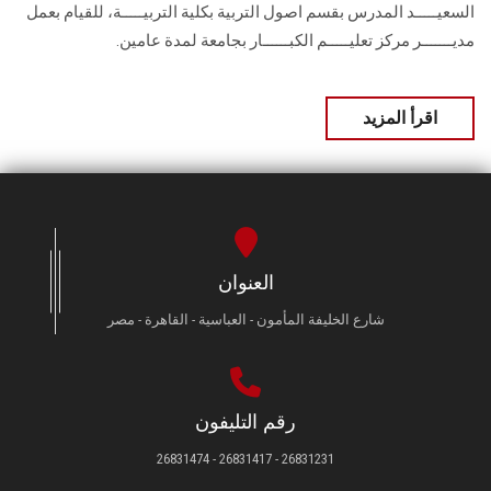
السعيـــــد المدرس بقسم اصول التربية بكلية التربيـــــة، للقيام بعمل
مديـــــــر مركز تعليـــــم الكبــــــار بجامعة لمدة عامين.
اقرأ المزيد
العنوان
شارع الخليفة المأمون - العباسية - القاهرة - مصر
رقم التليفون
26831231 - 26831417 - 26831474