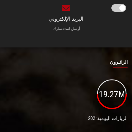
البريد الإلكتروني
أرسل استفسارك.
الزائـرون
19.27M
الزيارات اليومية: 202