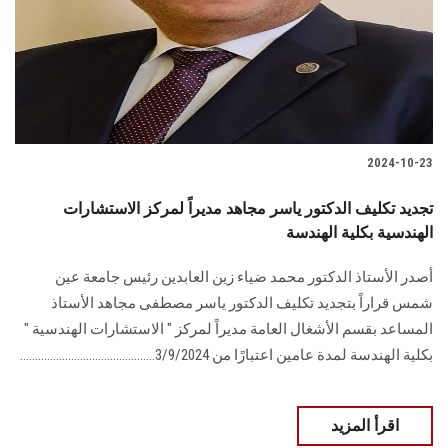
الطلاب
هيئة التدريس
الدراسات العليا
2024-10-23
الخريجين
تجديد تكليف الدكتور ياسر مجاهد مديراً لمركز الاستشارات
الموظفون
الهندسية بكلية الهندسة
أصدر الأستاذ الدكتور محمد ضياء زين العابدين رئيس جامعة عين
الزائـرون
شمس قراراً بتجديد تكليف الدكتور ياسر مصطفى مجاهد الأستاذ
المساعد بقسم الأشغال العامة مديراً لمركز " الاستشارات الهندسية "
سجل الان
بكلية الهندسة لمدة عامين اعتبارًا من 3/9/2024.............................................
اقرأ المزيد