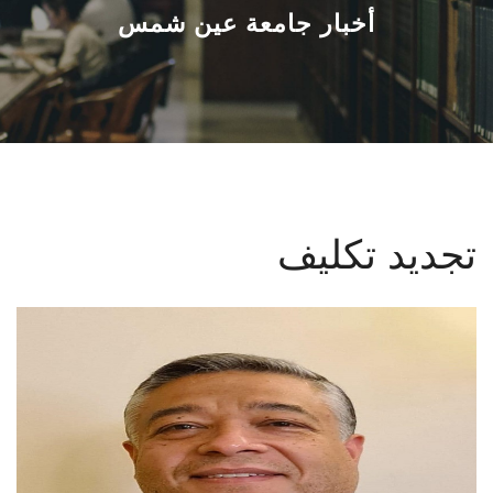
القطاعـات
أخبار جامعة عين شمس
الشئون الأكاديمية
البحث العلمي
الرعاية الصحية
تجديد تكليف
المراكز والوحدات
الأنظمة الذكية
الإعلام
تواصل معنا