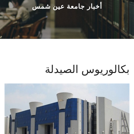
القطاعـات
أخبار جامعة عين شمس
الشئون الأكاديمية
البحث العلمي
الرعاية الصحية
بكالوريوس الصيدلة
المراكز والوحدات
الأنظمة الذكية
الإعلام
تواصل معنا