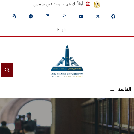
أهلاً بك في جامعة عين شمس
English
القائمة
الرئيسيـة
عن الجامعة