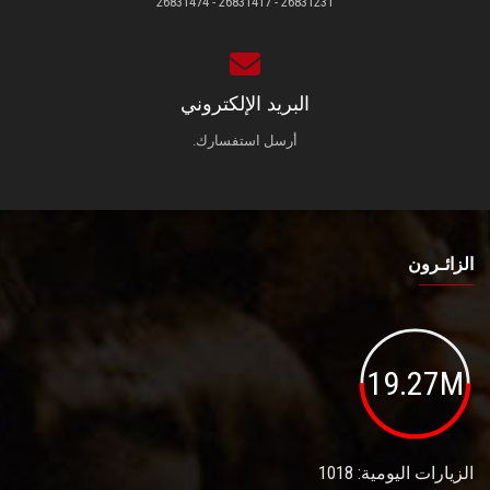
26831231 - 26831417 - 26831474
البريد الإلكتروني
أرسل استفسارك.
الزائـرون
19.27M
الزيارات اليومية: 1018