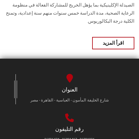
الصيدلة الإكلينيكية بما يؤهل الخريج للمشاركة الفعالة في منظومة
الرعاية الصحية، مدة الدراسة خمس سنوات منهم سنة إعدادية، وتمنح
الكلية درجة البكالوريوس.
اقرأ المزيد
العنوان
شارع الخليفة المأمون - العباسية - القاهرة - مصر
رقم التليفون