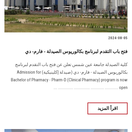
الطلاب
هيئة التدريس
الدراسات العليا
2024-08-05
الخريجين
فتح باب التقدم لبرنامج بكالوريوس الصيدلة - فارم- دي
كلية الصيدلة جامعة عين شمس تعلن عن فتح باب التقدم لبرنامج
الموظفون
بكالوريوس الصيدلة - فارم- ‏دي (صيدلة إكلينيكية) ‏Admission for
Bachelor of Pharmacy - Pharm-D ‎‎(Clinical Pharmacy) program is now
الزائـرون
open‎ ............... ............... .................. ................. ....
سجل الان
اقرأ المزيد