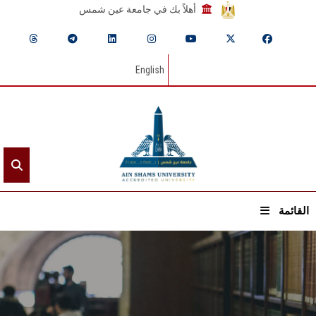
أهلاً بك في جامعة عين شمس
English
القائمة
الرئيسيـة
عن الجامعة