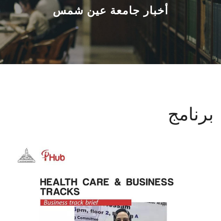
القطاعـات
أخبار جامعة عين شمس
الشئون الأكاديمية
البحث العلمي
الرعاية الصحية
برنامج
المراكز والوحدات
الأنظمة الذكية
الإعلام
تواصل معنا