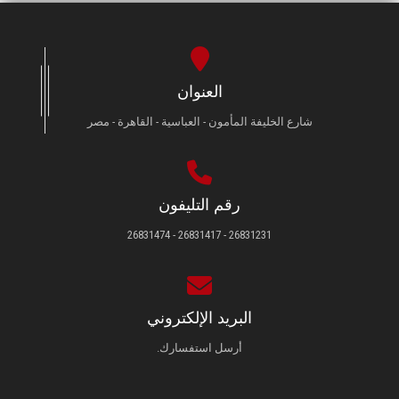
العنوان
شارع الخليفة المأمون - العباسية - القاهرة - مصر
رقم التليفون
26831231 - 26831417 - 26831474
البريد الإلكتروني
أرسل استفسارك.