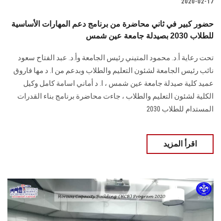
2020-02-17
حضور كبير في ثاني محاضرة من برنامج دعم المهارات الأساسية
للطلاب 2030 بصيدلة جامعة عين شمس
تحت رعاية أ.د. محمود المتيني رئيس الجامعة وأ.د. عبد الفتاح سعود
نائب رئيس الجامعة لشئون التعليم والطلاب وبدعم من ا. د مها فاروق
عميد كلية صيدلة جامعة عين شمس ، ا. د أماني اسامة كامل وكيل
الكلية لشئون التعليم والطلاب ، جاءت محاضرة برنامج بناء القدرات
المستدام للطلاب 2030
اقرأ المزيد