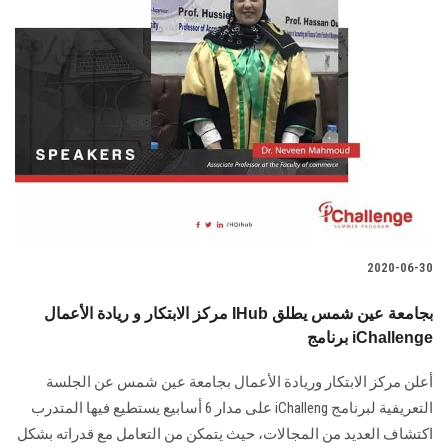
الطلاب
هيئة التدريس
الدراسات العليا
الخريجين
الموظفون
2020-06-30
الزائـرون
مركز الابتكار و ريادة الأعمال IHub بجامعة عين شمس يطلق
برنامج iChallenge
سجل الان
أعلن مركز الابتكار وريادة الأعمال بجامعة عين شمس عن الجلسة
التعريفية لبرنامج iChalleng على مدار 6 أسابيع يستطيع فيها المتدرب
اكتشاف العديد من المجالات، حيث يتمكن من التعامل مع قدراته بشكل