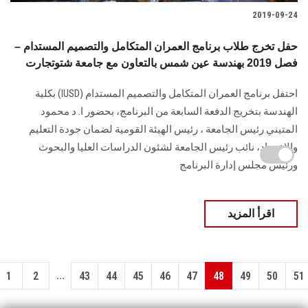
2019-09-24
حفل تخرج طلاب برنامج العمران المتكامل والتصميم المستدام –
فصل 2019 بهندسة عين شمس بالتعاون مع جامعة شتوتجارت
احتفل برنامج العمران المتكامل والتصميم المستدام (IUSD) بكلية
الهندسة بتخريج الدفعة السابعة من البرنامج، بحضور ا. د محمود
المتيني رئيس الجامعة ، رئيس الهيئة القومية لضمان جودة التعليم
والاعتماد، نائب رئيس الجامعة لشئون الدراسات العليا والبحوث
ورئيس مجلس إدارة البرنامج
اقرأ المزيد
...
1
2
43
44
45
46
47
48
49
50
51