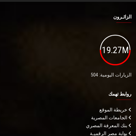
الزائـرون
19.27M
الزيارات اليومية: 504
روابط تهمك
خريطة الموقع
الجامعات المصرية
بنك المعرفة المصري
بوابة مصر الرقميـة