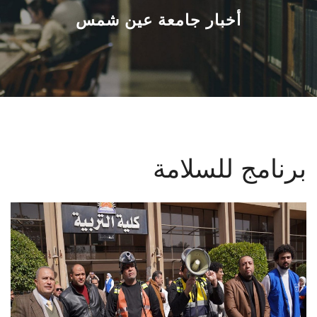
القطاعـات
أخبار جامعة عين شمس
الشئون الأكاديمية
البحث العلمي
الرعاية الصحية
برنامج للسلامة
المراكز والوحدات
الأنظمة الذكية
الإعلام
تواصل معنا