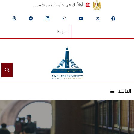
أهلاً بك في جامعة عين شمس
English
القائمة
الرئيسيـة
عن الجامعة