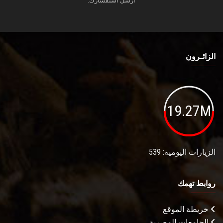
أرسل استفسارك.
الزائـرون
19.27M
الزيارات اليومية: 539
روابط تهمك
خريطة الموقع
الجامعات المصرية