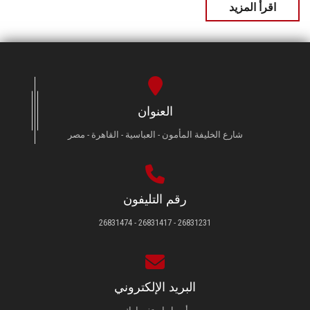
اقرأ المزيد
العنوان
شارع الخليفة المأمون - العباسية - القاهرة - مصر
رقم التليفون
26831231 - 26831417 - 26831474
البريد الإلكتروني