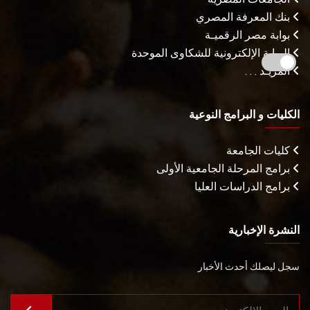
بنك المعرفة المصري
بوابة مصر الرقميـة
البوابة الإلكترونية للشكاوى الموحدة
المزيـد . . .
الكليات و البرامج النوعية
كليات الجامعة
برامج المرحلة الجامعية الأولى
برامج الدراسات العليا
النشرة الإخبارية
سجل ليصلك أحدث الأخبار