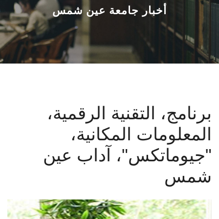
القطاعـات
أخبار جامعة عين شمس
الشئون الأكاديمية
البحث العلمي
الرعاية الصحية
برنامج، التقنية الرقمية،
المراكز والوحدات
المعلومات المكانية،
الأنظمة الذكية
"جيوماتكس"، آداب عين
الإعلام
شمس
تواصل معنا