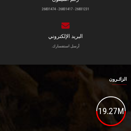
26831231 - 26831417 - 26831474
البريد الإلكتروني
أرسل استفسارك.
الزائـرون
19.27M