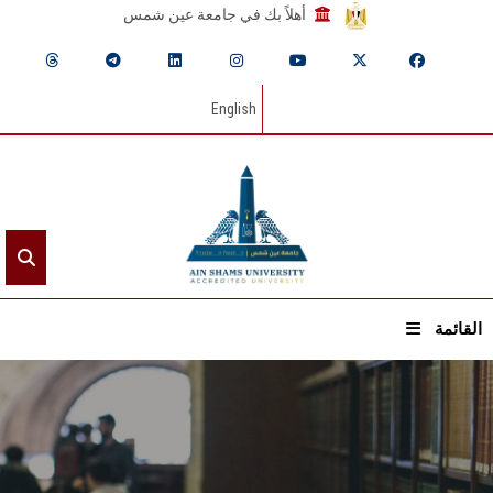
أهلاً بك في جامعة عين شمس
English
القائمة
الرئيسيـة
عن الجامعة