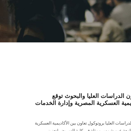
 الدراسات العليا والبحوث توقع
يمية العسكرية المصرية وإدارة الخدمات
اسات العليا بروتوكول تعاون بين الأكاديمية العسكرية
جامعة عين شمس ممثلة في كلية التمريض لتعزيز