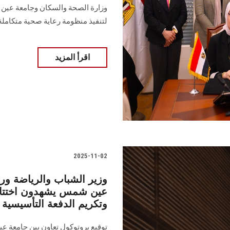
وزارة الصحة والسكان وجامعة عين ش
لتنفيذ منظومة رعاية صحية متكاملة
اقرأ المزيد
2025-11-02
وزير الشباب والرياضة ور
عين شمس يشهدون اختتام ف
وتكريم الدفعة التأسيسية
توقيع بروتوكول تعاون بين جامعة ع