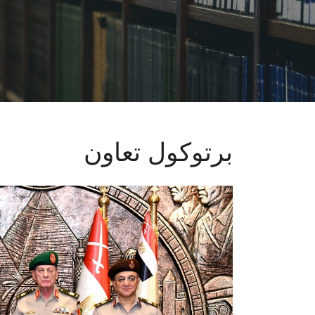
برتوكول تعاون