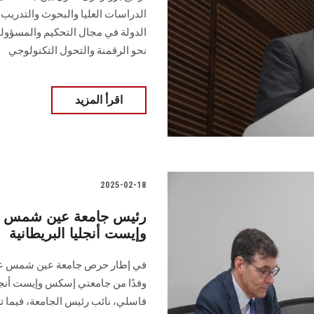
الدراسات العليا والبحوث والتدريب
الدولة في مجال التحكيم والمسؤولي
نحو الرقمنة والتحول التكنولوجي
اقرأ المزيد
2025-02-18
رئيس جامعة عين شمس يس
وإيست أنجليا البريطانية
في إطار حرص جامعة عين شمس على ت
وفدًا من جامعتي إسكس وإيست أنجليا
فاسلي، نائب رئيس الجامعة، فيما تر