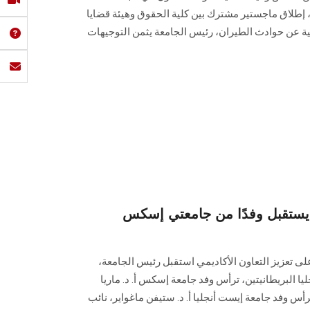
، إطلاق ماجستير مشترك بين كلية الحقوق وهيئة قضايا
ة عن حوادث الطيران، رئيس الجامعة يثمن التوجيهات
تقبل وفدًا من جامعتي إسكس
عزيز التعاون الأكاديمي استقبل رئيس الجامعة،
 البريطانيتين، ترأس وفد جامعة إسكس أ. د. ماريا
أس وفد جامعة إيست أنجليا أ. د. ستيفن ماغواير، نائب